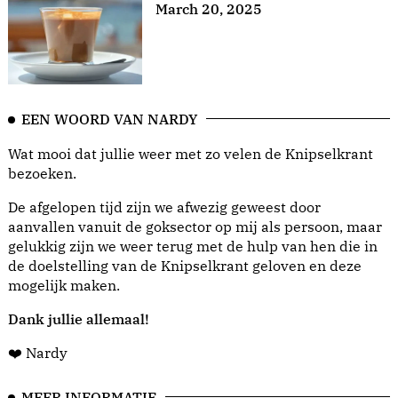
March 20, 2025
EEN WOORD VAN NARDY
Wat mooi dat jullie weer met zo velen de Knipselkrant
bezoeken.
De afgelopen tijd zijn we afwezig geweest door
aanvallen vanuit de goksector op mij als persoon, maar
gelukkig zijn we weer terug met de hulp van hen die in
de doelstelling van de Knipselkrant geloven en deze
mogelijk maken.
Dank jullie allemaal!
❤️ Nardy
MEER INFORMATIE