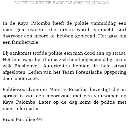
POLITIE EN JUSTITIE
,
RADIO PARADISE FM
,
CURAÇAO
In de Kaya Palomba heeft de politie vanmiddag een
man gearresteerd die ervan wordt verdacht kort
daarvoor een moord te hebben gepleegd. Het gaat om
een familieruzie.
Bij aankomst trof de politie een man dood aan op straat.
Het huis waar het drama zich heeft afgespeeld ligt in de
wijk Biesheuvel. Autoriteiten hebben de hele straat
afgesloten. Leden van het Team Forensische Opsporing
doen onderzoek.
Politiewoordvoerder Maurits Rosalina bevestigt dat er
sprake is van een moordzaak met een vuurwapen op
Kaya Palomba. Later op de dag komt de politie met
meer informatie.
Bron:
ParadiseFM