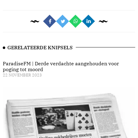
GERELATEERDE KNIPSELS
ParadiseFM | Derde verdachte aangehouden voor
poging tot moord
22 NOVEMBER 2023