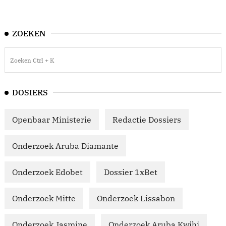
ZOEKEN
DOSIERS
Openbaar Ministerie
Redactie Dossiers
Onderzoek Aruba Diamante
Onderzoek Edobet
Dossier 1xBet
Onderzoek Mitte
Onderzoek Lissabon
Onderzoek Jasmine
Onderzoek Aruba Kwihi