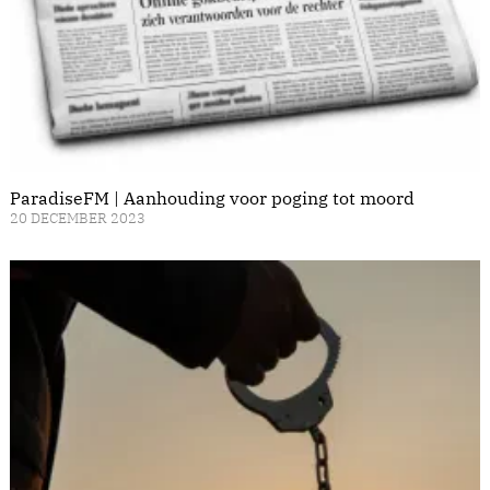
ParadiseFM | Aanhouding voor poging tot moord
20 DECEMBER 2023