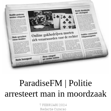
ParadiseFM | Politie
arresteert man in moordzaak
7 FEBRUARI 2024
Redactie Curacao