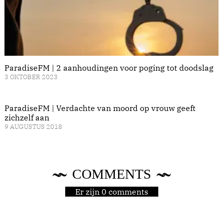
ParadiseFM | 2 aanhoudingen voor poging tot doodslag
3 OKTOBER 2023
ParadiseFM | Verdachte van moord op vrouw geeft
zichzelf aan
9 AUGUSTUS 2018
COMMENTS
Er zijn 0 comments