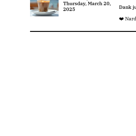
Thursday, March 20,
Dank ju
2025
❤️ Nar