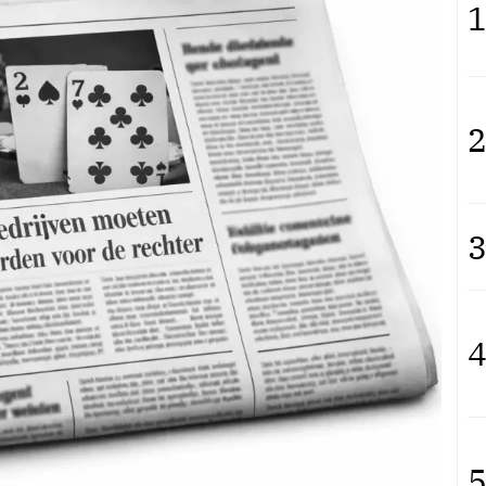
1
2
3
4
5