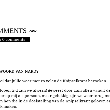
MMENTS
jn 0 comments
 WOORD VAN NARDY
i dat jullie weer met zo velen de Knipselkrant bezoeken.
lopen tijd zijn we afwezig geweest door aanvallen vanuit d
or op mij als persoon, maar gelukkig zijn we weer terug me
n hen die in de doelstelling van de Knipselkrant geloven e
jk maken.