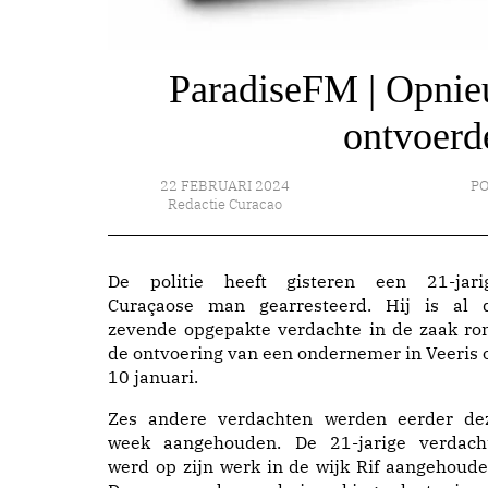
ParadiseFM | Opnieu
ontvoerd
22 FEBRUARI 2024
PO
Redactie Curacao
De politie heeft gisteren een 21-jari
Curaçaose man gearresteerd. Hij is al 
zevende opgepakte verdachte in de zaak ro
de ontvoering van een ondernemer in Veeris 
10 januari.
Zes andere verdachten werden eerder de
week aangehouden. De 21-jarige verdach
werd op zijn werk in de wijk Rif aangehoude