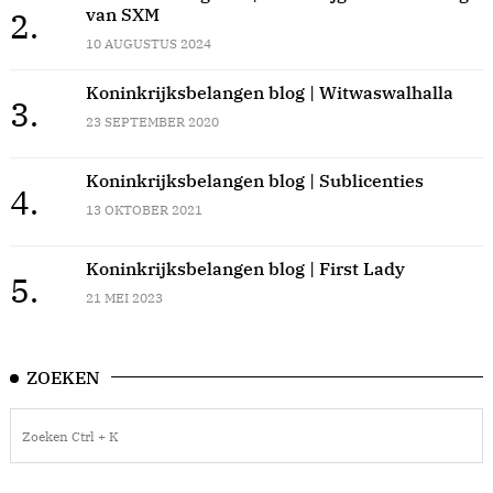
van SXM
2.
10 AUGUSTUS 2024
Koninkrijksbelangen blog | Witwaswalhalla
3.
23 SEPTEMBER 2020
Koninkrijksbelangen blog | Sublicenties
4.
13 OKTOBER 2021
Koninkrijksbelangen blog | First Lady
5.
21 MEI 2023
ZOEKEN