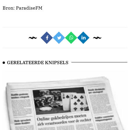
Bron:
ParadiseFM
GERELATEERDE KNIPSELS