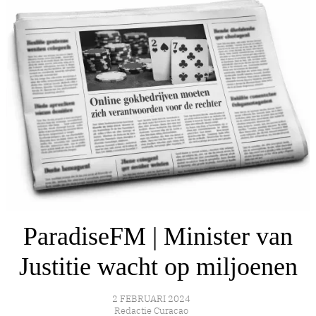
ParadiseFM | Minister van
Justitie wacht op miljoenen
2 FEBRUARI 2024
Redactie Curacao