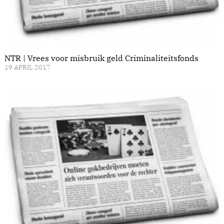
NTR | Vrees voor misbruik geld Criminaliteitsfonds
19 APRIL 2017