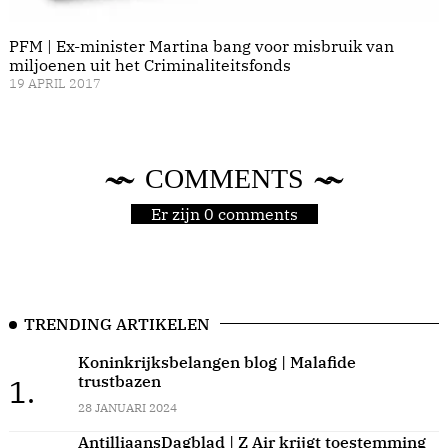
PFM | Ex-minister Martina bang voor misbruik van
miljoenen uit het Criminaliteitsfonds
19 APRIL 2017
COMMENTS
Er zijn 0 comments
TRENDING ARTIKELEN
Koninkrijksbelangen blog | Malafide
trustbazen
1.
28 JANUARI 2024
AntilliaansDagblad | Z Air krijgt toestemming