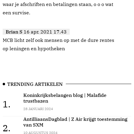
waar je afschriften en betalingen staan, o o o wat
een survise.
Brian S
16 apr. 2021 17.43
MCB licht zelf ook mensen op met de dure rentes
op leningen en hypotheken
TRENDING ARTIKELEN
Koninkrijksbelangen blog | Malafide
trustbazen
1.
28 JANUARI 2024
AntilliaansDagblad | Z Air krijgt toestemming
van SXM
2.
10 AUGUSTUS 2024