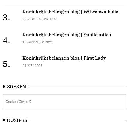
Koninkrijksbelangen blog | Witwaswalhalla
3.
23 SEPTEMBER 2020
Koninkrijksbelangen blog | Sublicenties
4.
13 OKTOBER 2021
Koninkrijksbelangen blog | First Lady
5.
21 MEI 2023
ZOEKEN
DOSIERS