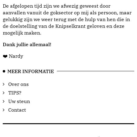
De afgelopen tijd zijn we afwezig geweest door
aanvallen vanuit de goksector op mij als persoon, maar
gelukkig zijn we weer terug met de hulp van hen die in
de doelstelling van de Knipselkrant geloven en deze
mogelijk maken.
Dank jullie allemaal!
❤️ Nardy
MEER INFORMATIE
Over ons
TIPS?
Uw steun
Contact