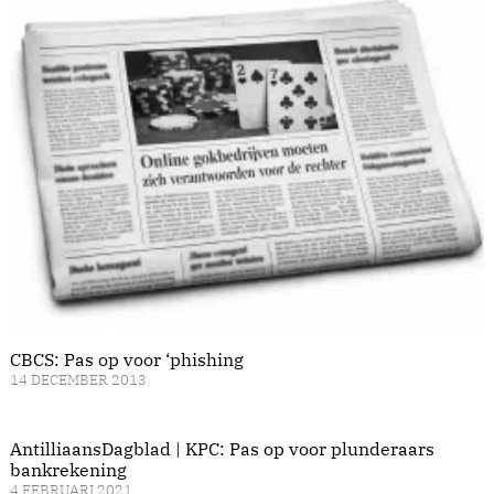
CBCS: Pas op voor ‘phishing
14 DECEMBER 2013
AntilliaansDagblad | KPC: Pas op voor plunderaars
bankrekening
4 FEBRUARI 2021