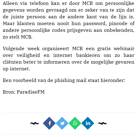
Alleen via telefoon kan er door MCB om persoonlijke
gegevens worden gevraagd om er zeker van te zijn dat
de juiste persoon aan de andere kant van de lijn is.
Maar klanten moeten nooit hun password, pincode of
andere persoonlijke codes prijsgeven aan onbekenden,
zo stelt MCB.
Volgende week organiseert MCB een gratis webinair
over veiligheid en internet bankieren om zo haar
cliënten beter te informeren over de mogelijke gevaren
op internet.
Een voorbeeld van de phishing mail staat hieronder:
Bron:
ParadiseFM