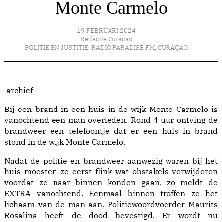
Monte Carmelo
19 FEBRUARI 2024
Redactie Curacao
POLITIE EN JUSTITIE
,
RADIO PARADISE FM
,
CURAÇAO
archief
Bij een brand in een huis in de wijk Monte Carmelo is
vanochtend een man overleden. Rond 4 uur ontving de
brandweer een telefoontje dat er een huis in brand
stond in de wijk Monte Carmelo.
Nadat de politie en brandweer aanwezig waren bij het
huis moesten ze eerst flink wat obstakels verwijderen
voordat ze naar binnen konden gaan, zo meldt de
EXTRA vanochtend. Eenmaal binnen troffen ze het
lichaam van de man aan. Politiewoordvoerder Maurits
Rosalina heeft de dood bevestigd. Er wordt nu