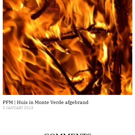
PFM | Huis in Monte Verde afgebrand
5 JANUARI 2015