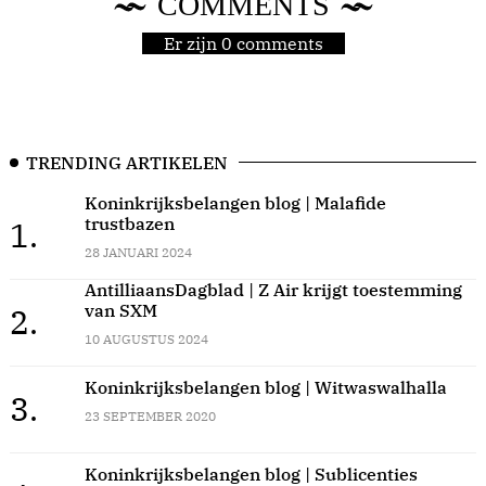
COMMENTS
Er zijn 0 comments
TRENDING ARTIKELEN
Koninkrijksbelangen blog | Malafide
trustbazen
1.
28 JANUARI 2024
AntilliaansDagblad | Z Air krijgt toestemming
van SXM
2.
10 AUGUSTUS 2024
Koninkrijksbelangen blog | Witwaswalhalla
3.
23 SEPTEMBER 2020
Koninkrijksbelangen blog | Sublicenties