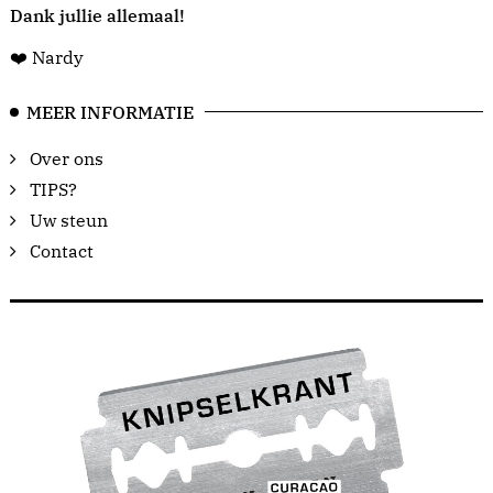
Dank jullie allemaal!
❤️ Nardy
MEER INFORMATIE
Over ons
TIPS?
Uw steun
Contact