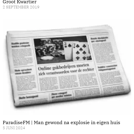
Groot Kwartier
2 SEPTEMBER 2019
ParadiseFM | Man gewond na explosie in eigen huis
5 JUNI 2024