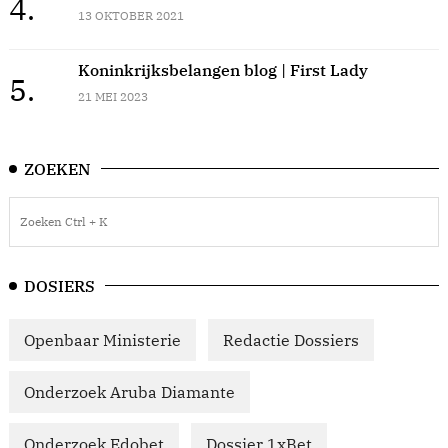
4.
13 OKTOBER 2021
Koninkrijksbelangen blog | First Lady
5.
21 MEI 2023
ZOEKEN
DOSIERS
Openbaar Ministerie
Redactie Dossiers
Onderzoek Aruba Diamante
Onderzoek Edobet
Dossier 1xBet