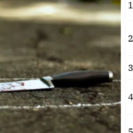
1
2
3
4
5