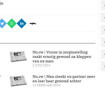
jn
Nu.cw | Vrouw in zorginstelling
raakt ernstig gewond na klappen
van ex-man
2 JUNI 2024
e
Nu.cw | Man steekt ex-partner neer
en laat haar gewond achter
13 FEBRUARI 2024