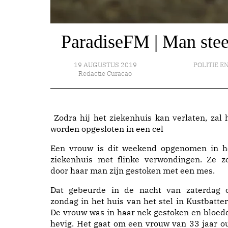
ParadiseFM | Man stee
19 AUGUSTUS 2019
POLITIE EN
Redactie Curacao
Zodra hij het ziekenhuis kan verlaten, zal h
worden opgesloten in een cel
Een vrouw is dit weekend opgenomen in h
ziekenhuis met flinke verwondingen. Ze z
door haar man zijn gestoken met een mes.
Dat gebeurde in de nacht van zaterdag 
zondag in het huis van het stel in Kustbatteri
De vrouw was in haar nek gestoken en bloed
hevig. Het gaat om een vrouw van 33 jaar o