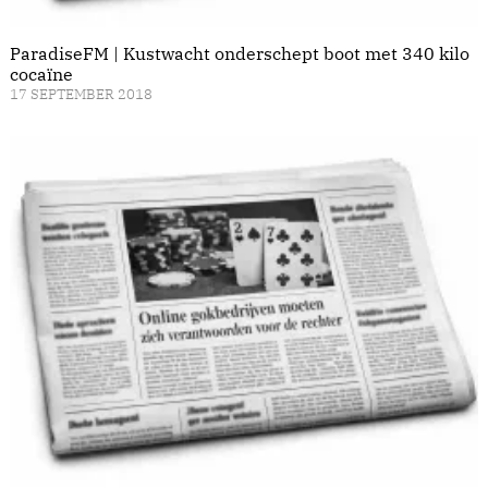
ParadiseFM | Kustwacht onderschept boot met 340 kilo
cocaïne
17 SEPTEMBER 2018