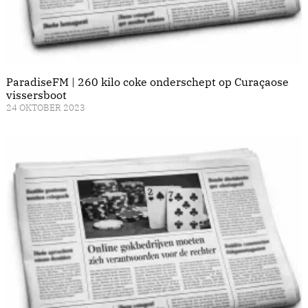
ParadiseFM | 260 kilo coke onderschept op Curaçaose
vissersboot
24 OKTOBER 2023