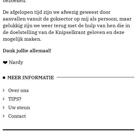
bezoeken.
De afgelopen tijd zijn we afwezig geweest door
aanvallen vanuit de goksector op mij als persoon, maar
gelukkig zijn we weer terug met de hulp van hen die in
de doelstelling van de Knipselkrant geloven en deze
mogelijk maken.
Dank jullie allemaal!
❤️ Nardy
MEER INFORMATIE
Over ons
TIPS?
Uw steun
Contact