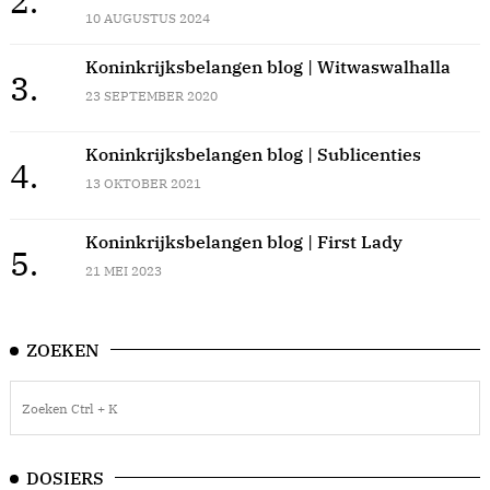
2.
10 AUGUSTUS 2024
Koninkrijksbelangen blog | Witwaswalhalla
3.
23 SEPTEMBER 2020
Koninkrijksbelangen blog | Sublicenties
4.
13 OKTOBER 2021
Koninkrijksbelangen blog | First Lady
5.
21 MEI 2023
ZOEKEN
DOSIERS