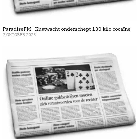
ParadiseFM | Kustwacht onderschept 130 kilo cocaïne
2 OKTOBER 2023