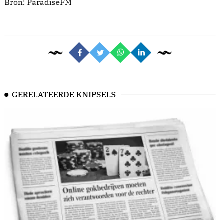
Bron:
ParadiseFM
GERELATEERDE KNIPSELS