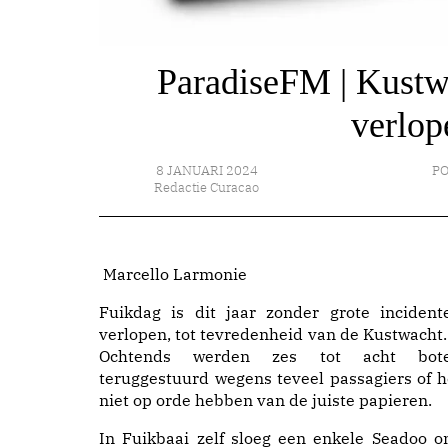
ParadiseFM | Kustwa
verlop
8 JANUARI 2024
PO
Redactie Curacao
Marcello Larmonie
Fuikdag is dit jaar zonder grote incident
verlopen, tot tevredenheid van de Kustwacht. 
Ochtends werden zes tot acht bot
teruggestuurd wegens teveel passagiers of h
niet op orde hebben van de juiste papieren.
In Fuikbaai zelf sloeg een enkele Seadoo o