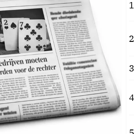
1
2
3
4
5