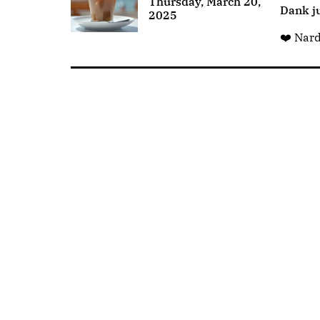
Thursday, March 20,
Dank ju
2025
❤️ Nar