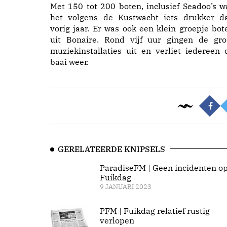
Met 150 tot 200 boten, inclusief Seadoo’s w
het volgens de Kustwacht iets drukker d
vorig jaar. Er was ook een klein groepje bot
uit Bonaire. Rond vijf uur gingen de gro
muziekinstallaties uit en verliet iedereen 
baai weer.
GERELATEERDE KNIPSELS
ParadiseFM | Geen incidenten o
Fuikdag
9 JANUARI 2023
PFM | Fuikdag relatief rustig
verlopen