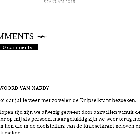
5 JANUARI 2015
MMENTS
jn 0 comments
 WOORD VAN NARDY
i dat jullie weer met zo velen de Knipselkrant bezoeken.
lopen tijd zijn we afwezig geweest door aanvallen vanuit d
or op mij als persoon, maar gelukkig zijn we weer terug me
n hen die in de doelstelling van de Knipselkrant geloven e
jk maken.