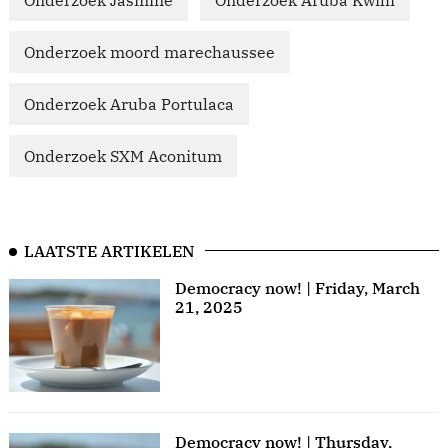
Onderzoek Jasmine
Onderzoek Aruba Kwihi
Onderzoek moord marechaussee
Onderzoek Aruba Portulaca
Onderzoek SXM Aconitum
LAATSTE ARTIKELEN
Democracy now! | Friday, March
21, 2025
Democracy now! | Thursday,