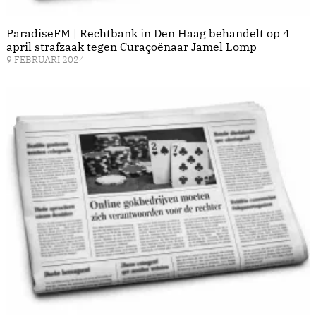
ParadiseFM | Rechtbank in Den Haag behandelt op 4
april strafzaak tegen Curaçoënaar Jamel Lomp
9 FEBRUARI 2024