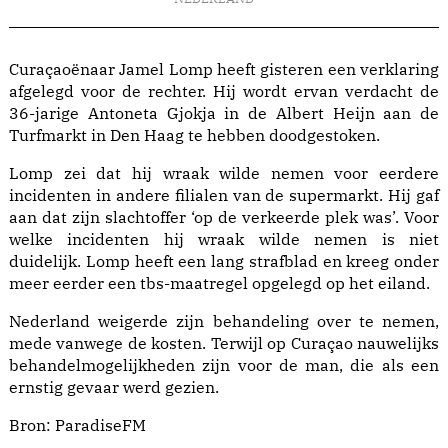
Curaçaoënaar Jamel Lomp heeft gisteren een verklaring
afgelegd voor de rechter. Hij wordt ervan verdacht de
36-jarige Antoneta Gjokja in de Albert Heijn aan de
Turfmarkt in Den Haag te hebben doodgestoken.
Lomp zei dat hij wraak wilde nemen voor eerdere
incidenten in andere filialen van de supermarkt. Hij gaf
aan dat zijn slachtoffer ‘op de verkeerde plek was’. Voor
welke incidenten hij wraak wilde nemen is niet
duidelijk. Lomp heeft een lang strafblad en kreeg onder
meer eerder een tbs-maatregel opgelegd op het eiland.
Nederland weigerde zijn behandeling over te nemen,
mede vanwege de kosten. Terwijl op Curaçao nauwelijks
behandelmogelijkheden zijn voor de man, die als een
ernstig gevaar werd gezien.
Bron:
ParadiseFM