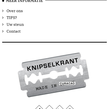
MEER INFORMATIE
Over ons
TIPS?
Uw steun
Contact