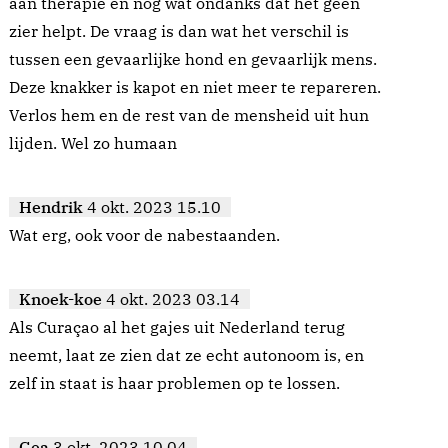
aan therapie en nog wat ondanks dat het geen
zier helpt. De vraag is dan wat het verschil is
tussen een gevaarlijke hond en gevaarlijk mens.
Deze knakker is kapot en niet meer te repareren.
Verlos hem en de rest van de mensheid uit hun
lijden. Wel zo humaan
Hendrik
4 okt. 2023 15.10
Wat erg, ook voor de nabestaanden.
Knoek-koe
4 okt. 2023 03.14
Als Curaçao al het gajes uit Nederland terug
neemt, laat ze zien dat ze echt autonoom is, en
zelf in staat is haar problemen op te lossen.
Gea
3 okt. 2023 10.04