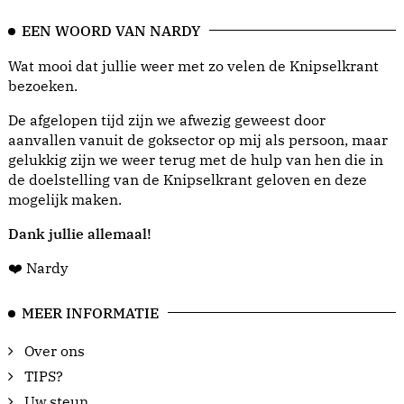
EEN WOORD VAN NARDY
Wat mooi dat jullie weer met zo velen de Knipselkrant
bezoeken.
De afgelopen tijd zijn we afwezig geweest door
aanvallen vanuit de goksector op mij als persoon, maar
gelukkig zijn we weer terug met de hulp van hen die in
de doelstelling van de Knipselkrant geloven en deze
mogelijk maken.
Dank jullie allemaal!
❤️ Nardy
MEER INFORMATIE
Over ons
TIPS?
Uw steun