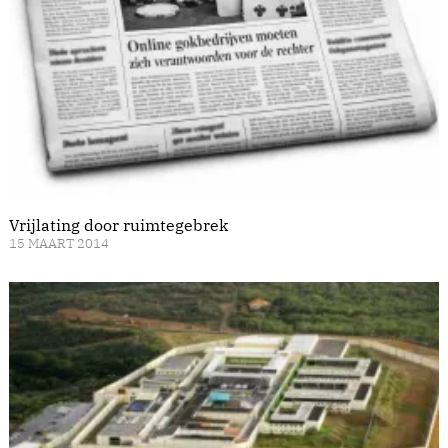
Vrijlating door ruimtegebrek
15 MAART 2014