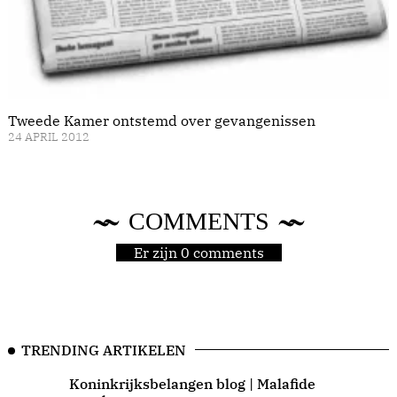
Tweede Kamer ontstemd over gevangenissen
24 APRIL 2012
COMMENTS
Er zijn 0 comments
TRENDING ARTIKELEN
Koninkrijksbelangen blog | Malafide