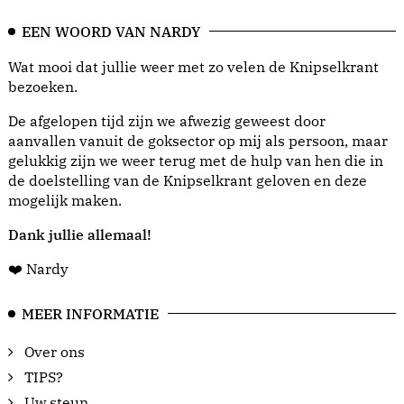
EEN WOORD VAN NARDY
Wat mooi dat jullie weer met zo velen de Knipselkrant
bezoeken.
De afgelopen tijd zijn we afwezig geweest door
aanvallen vanuit de goksector op mij als persoon, maar
gelukkig zijn we weer terug met de hulp van hen die in
de doelstelling van de Knipselkrant geloven en deze
mogelijk maken.
Dank jullie allemaal!
❤️ Nardy
MEER INFORMATIE
Over ons
TIPS?
Uw steun