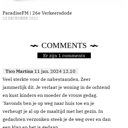
ParadiseFM | 26e Verkeersdode
23 DECEMBER 2022
COMMENTS
Er zijn 1 comments
Tico Martina
11 jan. 2024 12.10
Veel sterkte voor de nabestaanden. Zeer
jammerlijk dit. Je verlaat je woning in de ochtend
en kust kinders en moeder de vrouw gedag.
'Savonds ben je op weg naar huis toe en je
verheugt je al op de maaltijd met het gezin. In
gedachten verzonken steek je de weg over en dan
een klap en het is gedaan.