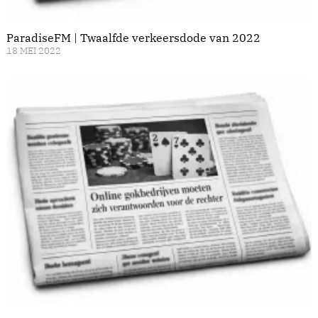
ParadiseFM | Twaalfde verkeersdode van 2022
18 MEI 2022