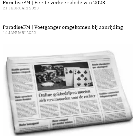
ParadiseFM | Eerste verkeersdode van 2023
21 FEBRUARI 2023
ParadiseFM | Voetganger omgekomen bij aanrijding
14 JANUARI 2022