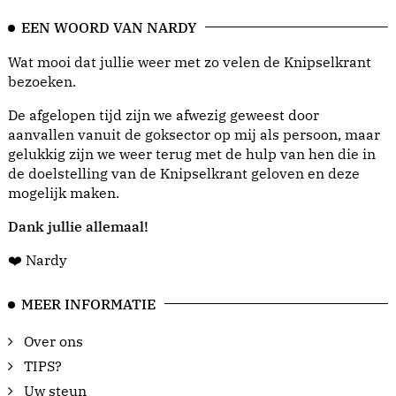
EEN WOORD VAN NARDY
Wat mooi dat jullie weer met zo velen de Knipselkrant
bezoeken.
De afgelopen tijd zijn we afwezig geweest door
aanvallen vanuit de goksector op mij als persoon, maar
gelukkig zijn we weer terug met de hulp van hen die in
de doelstelling van de Knipselkrant geloven en deze
mogelijk maken.
Dank jullie allemaal!
❤️ Nardy
MEER INFORMATIE
Over ons
TIPS?
Uw steun