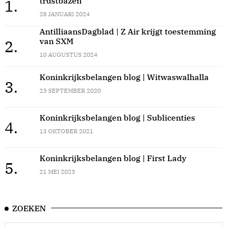
trustbazen
1.
28 JANUARI 2024
AntilliaansDagblad | Z Air krijgt toestemming
van SXM
2.
10 AUGUSTUS 2024
Koninkrijksbelangen blog | Witwaswalhalla
3.
23 SEPTEMBER 2020
Koninkrijksbelangen blog | Sublicenties
4.
13 OKTOBER 2021
Koninkrijksbelangen blog | First Lady
5.
21 MEI 2023
ZOEKEN