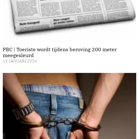
PBC | Toeriste wordt tijdens beroving 200 meter
meegesleurd
15 JANUARI 2024