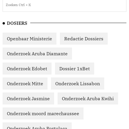
DOSIERS
Openbaar Ministerie
Redactie Dossiers
Onderzoek Aruba Diamante
Onderzoek Edobet
Dossier 1xBet
Onderzoek Mitte
Onderzoek Lissabon
Onderzoek Jasmine
Onderzoek Aruba Kwihi
Onderzoek moord marechaussee
Onderzoek Aruba Portulaca