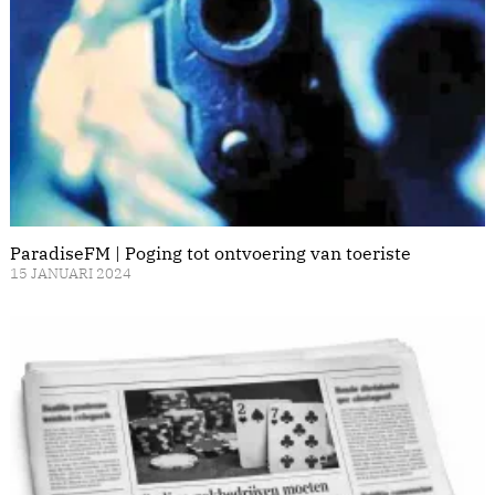
ParadiseFM | Poging tot ontvoering van toeriste
15 JANUARI 2024