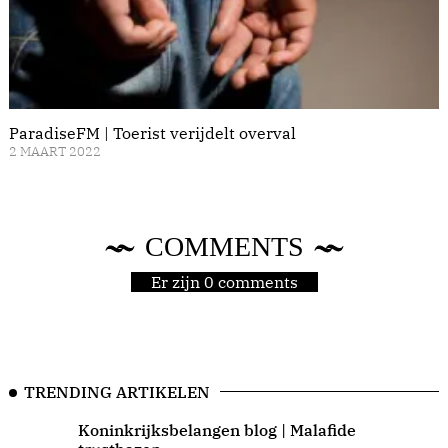
ParadiseFM | Toerist verijdelt overval
2 MAART 2022
COMMENTS
Er zijn 0 comments
TRENDING ARTIKELEN
Koninkrijksbelangen blog | Malafide