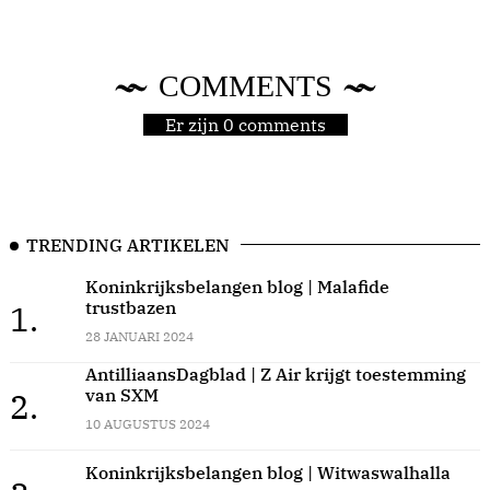
COMMENTS
Er zijn 0 comments
TRENDING ARTIKELEN
Koninkrijksbelangen blog | Malafide
trustbazen
1.
28 JANUARI 2024
AntilliaansDagblad | Z Air krijgt toestemming
van SXM
2.
10 AUGUSTUS 2024
Koninkrijksbelangen blog | Witwaswalhalla