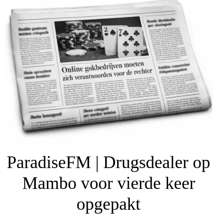
ParadiseFM | Drugsdealer op
Mambo voor vierde keer
opgepakt