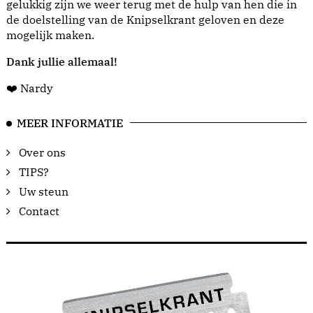
gelukkig zijn we weer terug met de hulp van hen die in
de doelstelling van de Knipselkrant geloven en deze
mogelijk maken.
Dank jullie allemaal!
❤️ Nardy
MEER INFORMATIE
Over ons
TIPS?
Uw steun
Contact