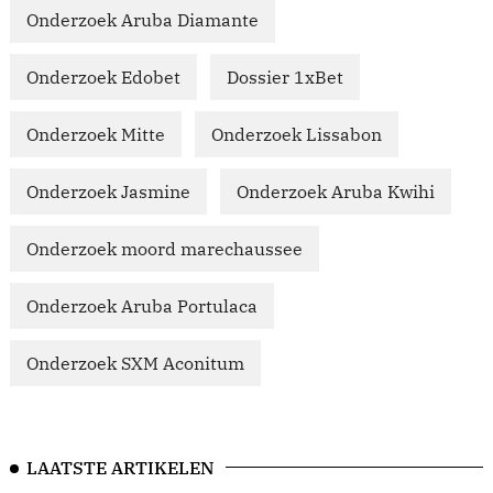
Onderzoek Aruba Diamante
Onderzoek Edobet
Dossier 1xBet
Onderzoek Mitte
Onderzoek Lissabon
Onderzoek Jasmine
Onderzoek Aruba Kwihi
Onderzoek moord marechaussee
Onderzoek Aruba Portulaca
Onderzoek SXM Aconitum
LAATSTE ARTIKELEN