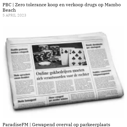
PBC | Zero tolerance koop en verkoop drugs op Mambo
Beach
5 APRIL 2023
ParadiseFM | Gewapend overval op parkeerplaats