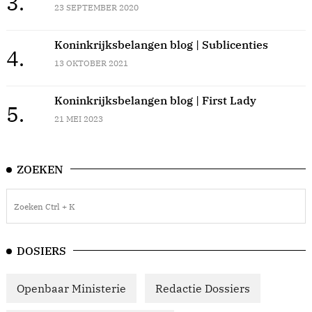
3.
23 SEPTEMBER 2020
Koninkrijksbelangen blog | Sublicenties
4.
13 OKTOBER 2021
Koninkrijksbelangen blog | First Lady
5.
21 MEI 2023
ZOEKEN
DOSIERS
Openbaar Ministerie
Redactie Dossiers