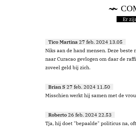
CO
Er zi
Tico Martina
27 feb. 2024 13.05
Niks aan de hand mensen. Deze beste m
naar Curacao gevlogen om daar de raffi
zoveel geld bij zich.
Brian S
27 feb. 2024 11.50
Misschien werkt hij samen met de vro
Roberto
26 feb. 2024 22.53
Tja, hij doet "bepaalde" politicus na, oftewel