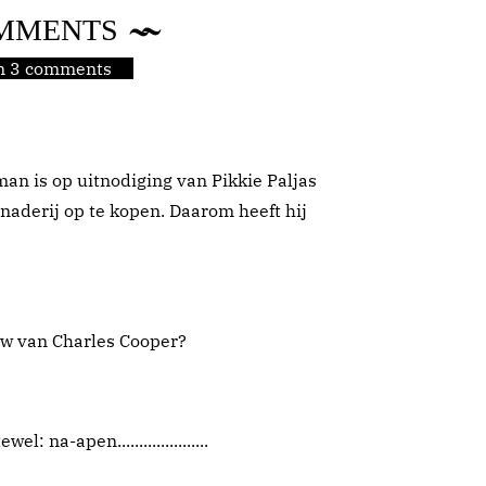
MMENTS
jn 3 comments
an is op uitnodiging van Pikkie Paljas
naderij op te kopen. Daarom heeft hij
uw van Charles Cooper?
: na-apen.....................