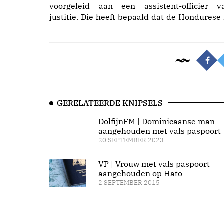
voorgeleid aan een assistent-officier v
justitie. Die heeft bepaald dat de Hondurese 
GERELATEERDE KNIPSELS
DolfijnFM | Dominicaanse man
aangehouden met vals paspoort
20 SEPTEMBER 2023
VP | Vrouw met vals paspoort
aangehouden op Hato
2 SEPTEMBER 2015