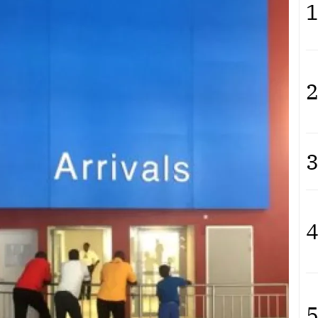
1
2
3
4
5