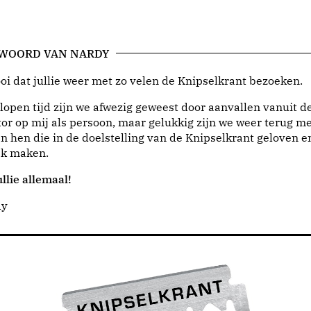
 WOORD VAN NARDY
i dat jullie weer met zo velen de Knipselkrant bezoeken.
lopen tijd zijn we afwezig geweest door aanvallen vanuit d
or op mij als persoon, maar gelukkig zijn we weer terug me
n hen die in de doelstelling van de Knipselkrant geloven e
jk maken.
llie allemaal!
dy