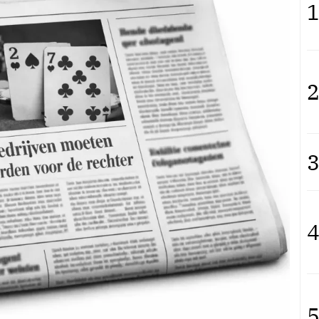
1
2
3
4
5