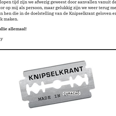
lopen tijd zijn we afwezig geweest door aanvallen vanuit d
or op mij als persoon, maar gelukkig zijn we weer terug me
n hen die in de doelstelling van de Knipselkrant geloven e
jk maken.
llie allemaal!
dy