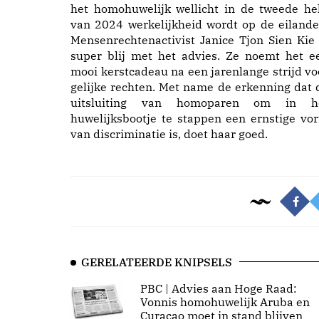
het homohuwelijk wellicht in de tweede hel
van 2024 werkelijkheid wordt op de eilande
Mensenrechtenactivist Janice Tjon Sien Kie 
super blij met het advies. Ze noemt het e
mooi kerstcadeau na een jarenlange strijd vo
gelijke rechten. Met name de erkenning dat 
uitsluiting van homoparen om in h
huwelijksbootje te stappen een ernstige vo
van discriminatie is, doet haar goed.
GERELATEERDE KNIPSELS
PBC | Advies aan Hoge Raad:
Vonnis homohuwelijk Aruba en
Curaçao moet in stand blijven