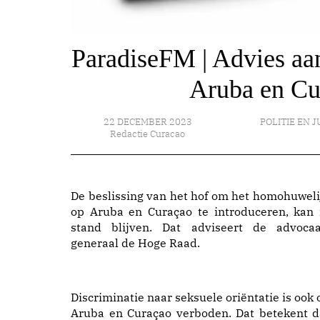
ParadiseFM | Advies a
Aruba en Cur
22 DECEMBER 2023
POLITIE EN J
Redactie Curacao
De beslissing van het hof om het homohuweli
op Aruba en Curaçao te introduceren, kan 
stand blijven. Dat adviseert de advocaa
generaal de Hoge Raad.
Discriminatie naar seksuele oriëntatie is ook 
Aruba en Curaçao verboden. Dat betekent d