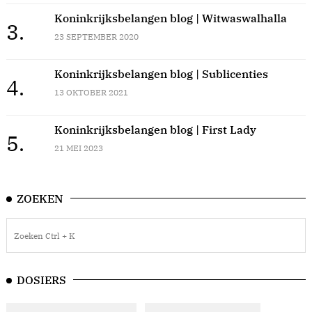
Koninkrijksbelangen blog | Witwaswalhalla
3.
23 SEPTEMBER 2020
Koninkrijksbelangen blog | Sublicenties
4.
13 OKTOBER 2021
Koninkrijksbelangen blog | First Lady
5.
21 MEI 2023
ZOEKEN
DOSIERS