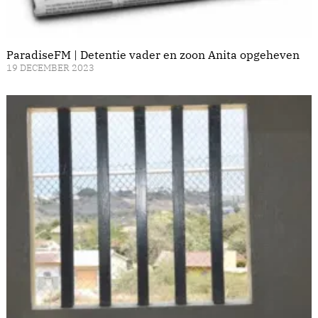
ParadiseFM | Detentie vader en zoon Anita opgeheven
19 DECEMBER 2023