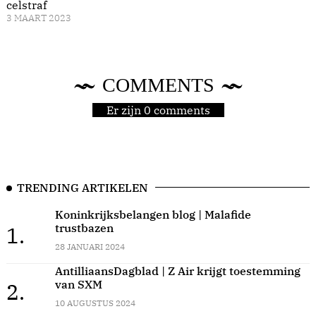
celstraf
3 MAART 2023
COMMENTS
Er zijn 0 comments
TRENDING ARTIKELEN
Koninkrijksbelangen blog | Malafide
trustbazen
1.
28 JANUARI 2024
AntilliaansDagblad | Z Air krijgt toestemming
van SXM
2.
10 AUGUSTUS 2024