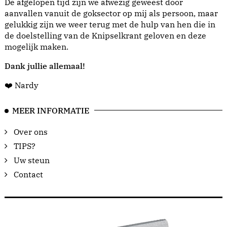
De afgelopen tijd zijn we afwezig geweest door
aanvallen vanuit de goksector op mij als persoon, maar
gelukkig zijn we weer terug met de hulp van hen die in
de doelstelling van de Knipselkrant geloven en deze
mogelijk maken.
Dank jullie allemaal!
❤️ Nardy
MEER INFORMATIE
Over ons
TIPS?
Uw steun
Contact