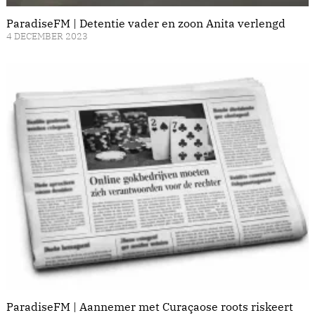
ParadiseFM | Detentie vader en zoon Anita verlengd
4 DECEMBER 2023
ParadiseFM | Aannemer met Curaçaose roots riskeert