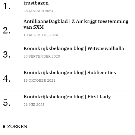
trustbazen
1.
28 JANUARI 2024
AntilliaansDagblad | Z Air krijgt toestemming
van SXM
2.
10 AUGUSTUS 2024
Koninkrijksbelangen blog | Witwaswalhalla
3.
23 SEPTEMBER 2020
Koninkrijksbelangen blog | Sublicenties
4.
13 OKTOBER 2021
Koninkrijksbelangen blog | First Lady
5.
21 MEI 2023
ZOEKEN