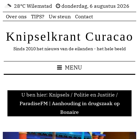
28°C Wilemstad
donderdag, 6 augustus 2026
Over ons
TIPS?
Uw steun
Contact
Knipselkrant Curacao
Sinds 2010 het nieuws van de eilanden - het hele beeld
MENU
U ben hier:
Knipsels
/
Politie en Justitie
/
ParadiseFM | Aanhouding in drugszaak op
Bonaire