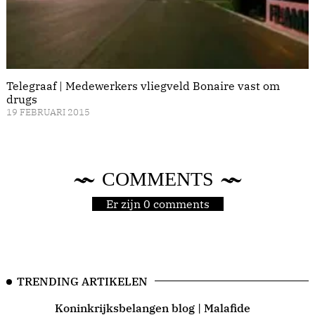
Telegraaf | Medewerkers vliegveld Bonaire vast om
drugs
19 FEBRUARI 2015
COMMENTS
Er zijn 0 comments
TRENDING ARTIKELEN
Koninkrijksbelangen blog | Malafide