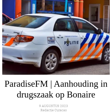
ParadiseFM | Aanhouding in
drugszaak op Bonaire
9 AUGUSTUS 2023
Redactie Curacao