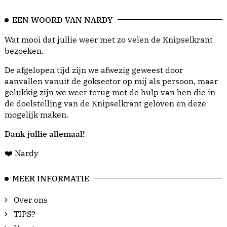
EEN WOORD VAN NARDY
Wat mooi dat jullie weer met zo velen de Knipselkrant
bezoeken.
De afgelopen tijd zijn we afwezig geweest door
aanvallen vanuit de goksector op mij als persoon, maar
gelukkig zijn we weer terug met de hulp van hen die in
de doelstelling van de Knipselkrant geloven en deze
mogelijk maken.
Dank jullie allemaal!
❤️ Nardy
MEER INFORMATIE
Over ons
TIPS?