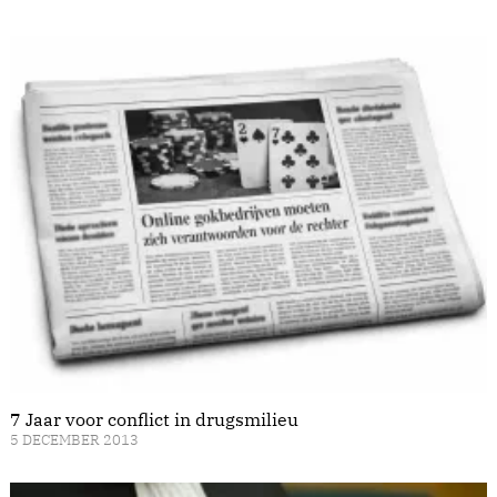
7 Jaar voor conflict in drugsmilieu
5 DECEMBER 2013