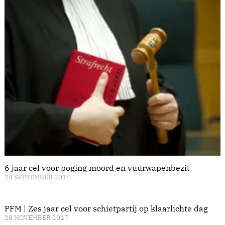
6 jaar cel voor poging moord en vuurwapenbezit
24 SEPTEMBER 2014
PFM | Zes jaar cel voor schietpartij op klaarlichte dag
28 NOVEMBER 2017