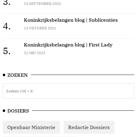
3.
23 SEPTEMBER 2020
Koninkrijksbelangen blog | Sublicenties
4.
13 OKTOBER 2021
Koninkrijksbelangen blog | First Lady
5.
21 MEI 2023
ZOEKEN
DOSIERS
Openbaar Ministerie
Redactie Dossiers