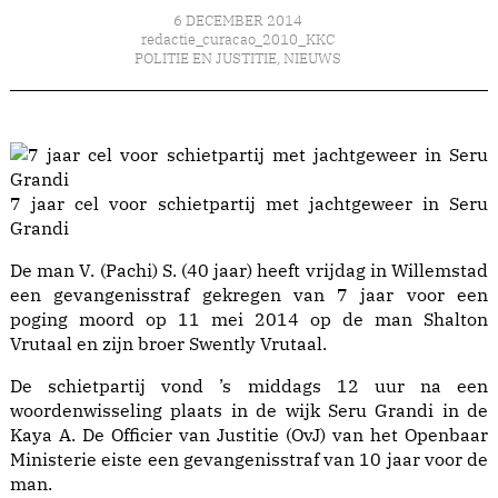
6 DECEMBER 2014
redactie_curacao_2010_KKC
POLITIE EN JUSTITIE
,
NIEUWS
7 jaar cel voor schietpartij met jachtgeweer in Seru
Grandi
De man V. (Pachi) S. (40 jaar) heeft vrijdag in Willemstad
een gevangenisstraf gekregen van 7 jaar voor een
poging moord op 11 mei 2014 op de man Shalton
Vrutaal en zijn broer Swently Vrutaal.
De schietpartij vond ’s middags 12 uur na een
woordenwisseling plaats in de wijk Seru Grandi in de
Kaya A. De Officier van Justitie (OvJ) van het Openbaar
Ministerie eiste een gevangenisstraf van 10 jaar voor de
man.