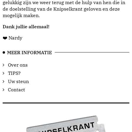
gelukkig zijn we weer terug met de hulp van hen die in
de doelstelling van de Knipselkrant geloven en deze
mogelijk maken.
Dank jullie allemaal!
❤️ Nardy
MEER INFORMATIE
Over ons
TIPS?
Uw steun
Contact