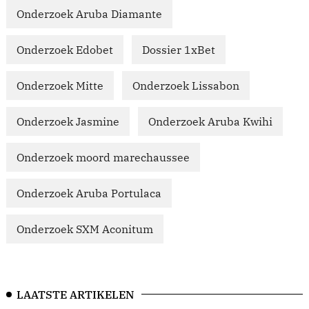
Onderzoek Aruba Diamante
Onderzoek Edobet
Dossier 1xBet
Onderzoek Mitte
Onderzoek Lissabon
Onderzoek Jasmine
Onderzoek Aruba Kwihi
Onderzoek moord marechaussee
Onderzoek Aruba Portulaca
Onderzoek SXM Aconitum
LAATSTE ARTIKELEN