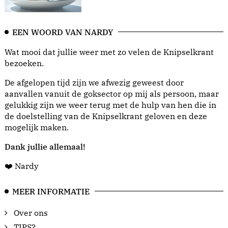
EEN WOORD VAN NARDY
Wat mooi dat jullie weer met zo velen de Knipselkrant
bezoeken.
De afgelopen tijd zijn we afwezig geweest door
aanvallen vanuit de goksector op mij als persoon, maar
gelukkig zijn we weer terug met de hulp van hen die in
de doelstelling van de Knipselkrant geloven en deze
mogelijk maken.
Dank jullie allemaal!
❤️ Nardy
MEER INFORMATIE
Over ons
TIPS?