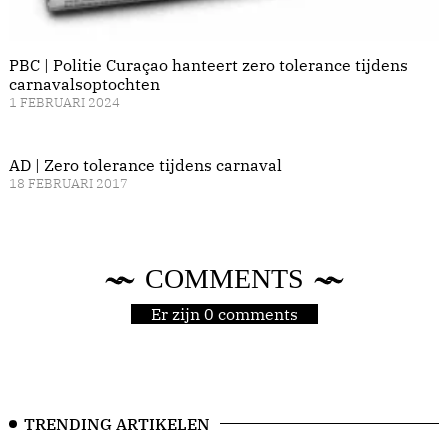
PBC | Politie Curaçao hanteert zero tolerance tijdens
carnavalsoptochten
1 FEBRUARI 2024
AD | Zero tolerance tijdens carnaval
18 FEBRUARI 2017
COMMENTS
Er zijn 0 comments
TRENDING ARTIKELEN