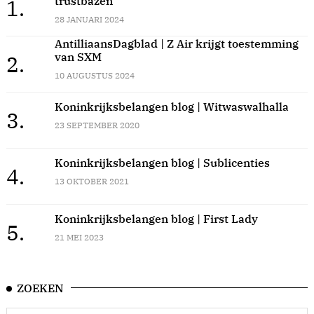
trustbazen
1.
28 JANUARI 2024
AntilliaansDagblad | Z Air krijgt toestemming
van SXM
2.
10 AUGUSTUS 2024
Koninkrijksbelangen blog | Witwaswalhalla
3.
23 SEPTEMBER 2020
Koninkrijksbelangen blog | Sublicenties
4.
13 OKTOBER 2021
Koninkrijksbelangen blog | First Lady
5.
21 MEI 2023
ZOEKEN