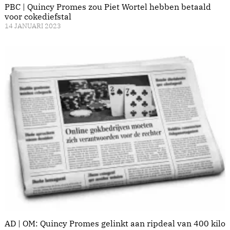
PBC | Quincy Promes zou Piet Wortel hebben betaald
voor cokediefstal
14 JANUARI 2023
AD | OM: Quincy Promes gelinkt aan ripdeal van 400 kilo