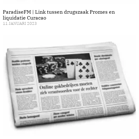
ParadiseFM | Link tussen drugszaak Promes en
liquidatie Curacao
11 JANUARI 2023