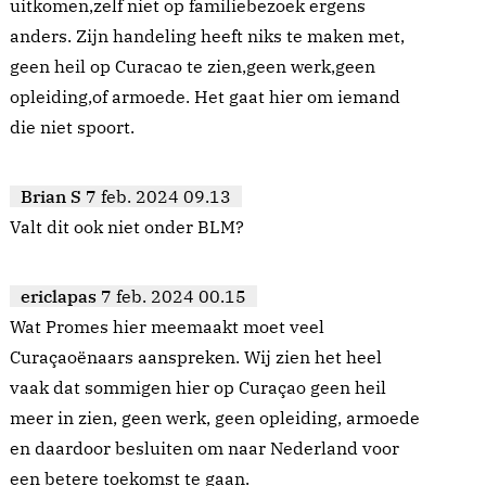
uitkomen,zelf niet op familiebezoek ergens
anders. Zijn handeling heeft niks te maken met,
geen heil op Curacao te zien,geen werk,geen
opleiding,of armoede. Het gaat hier om iemand
die niet spoort.
Brian S
7 feb. 2024 09.13
Valt dit ook niet onder BLM?
ericlapas
7 feb. 2024 00.15
Wat Promes hier meemaakt moet veel
Curaçaoënaars aanspreken. Wij zien het heel
vaak dat sommigen hier op Curaçao geen heil
meer in zien, geen werk, geen opleiding, armoede
en daardoor besluiten om naar Nederland voor
een betere toekomst te gaan.