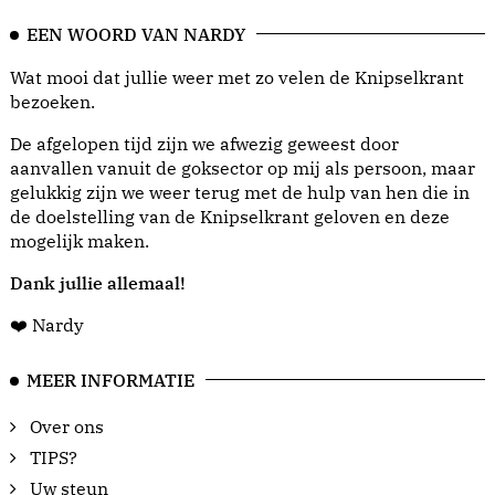
EEN WOORD VAN NARDY
Wat mooi dat jullie weer met zo velen de Knipselkrant
bezoeken.
De afgelopen tijd zijn we afwezig geweest door
aanvallen vanuit de goksector op mij als persoon, maar
gelukkig zijn we weer terug met de hulp van hen die in
de doelstelling van de Knipselkrant geloven en deze
mogelijk maken.
Dank jullie allemaal!
❤️ Nardy
MEER INFORMATIE
Over ons
TIPS?
Uw steun