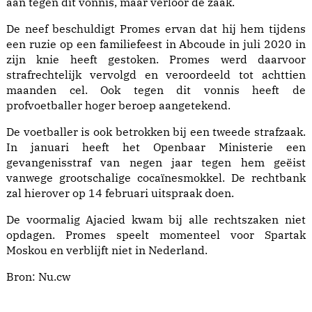
aan tegen dit vonnis, maar verloor de zaak.
De neef beschuldigt Promes ervan dat hij hem tijdens
een ruzie op een familiefeest in Abcoude in juli 2020 in
zijn knie heeft gestoken. Promes werd daarvoor
strafrechtelijk vervolgd en veroordeeld tot achttien
maanden cel. Ook tegen dit vonnis heeft de
profvoetballer hoger beroep aangetekend.
De voetballer is ook betrokken bij een tweede strafzaak.
In januari heeft het Openbaar Ministerie een
gevangenisstraf van negen jaar tegen hem geëist
vanwege grootschalige cocaïnesmokkel. De rechtbank
zal hierover op 14 februari uitspraak doen.
De voormalig Ajacied kwam bij alle rechtszaken niet
opdagen. Promes speelt momenteel voor Spartak
Moskou en verblijft niet in Nederland.
Bron:
Nu.cw