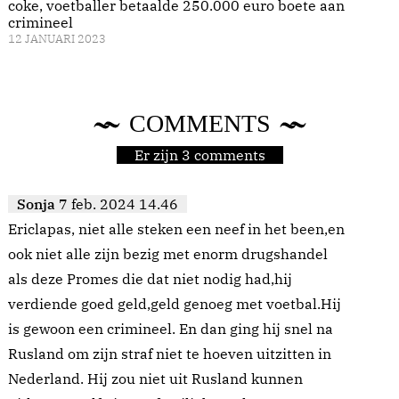
coke, voetballer betaalde 250.000 euro boete aan
crimineel
12 JANUARI 2023
COMMENTS
Er zijn 3 comments
Sonja
7 feb. 2024 14.46
Ericlapas, niet alle steken een neef in het been,en
ook niet alle zijn bezig met enorm drugshandel
als deze Promes die dat niet nodig had,hij
verdiende goed geld,geld genoeg met voetbal.Hij
is gewoon een crimineel. En dan ging hij snel na
Rusland om zijn straf niet te hoeven uitzitten in
Nederland. Hij zou niet uit Rusland kunnen