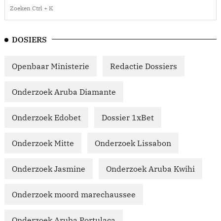
DOSIERS
Openbaar Ministerie
Redactie Dossiers
Onderzoek Aruba Diamante
Onderzoek Edobet
Dossier 1xBet
Onderzoek Mitte
Onderzoek Lissabon
Onderzoek Jasmine
Onderzoek Aruba Kwihi
Onderzoek moord marechaussee
Onderzoek Aruba Portulaca