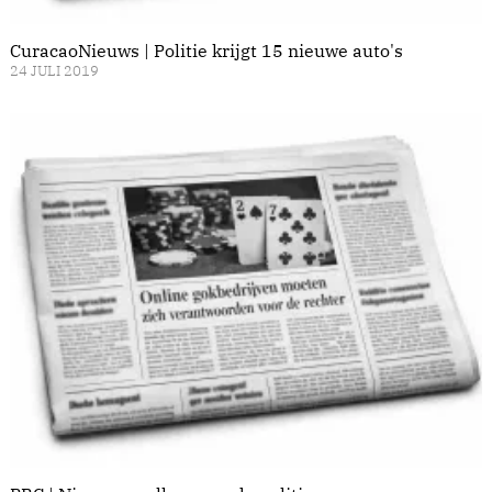
CuracaoNieuws | Politie krijgt 15 nieuwe auto's
24 JULI 2019