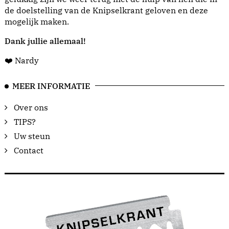
de doelstelling van de Knipselkrant geloven en deze
mogelijk maken.
Dank jullie allemaal!
❤️ Nardy
MEER INFORMATIE
Over ons
TIPS?
Uw steun
Contact