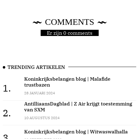
COMMENTS
Er zijn 0 comments
TRENDING ARTIKELEN
Koninkrijksbelangen blog | Malafide
trustbazen
1.
28 JANUARI 2024
AntilliaansDagblad | Z Air krijgt toestemming
van SXM
2.
10 AUGUSTUS 2024
Koninkrijksbelangen blog | Witwaswalhalla
3.