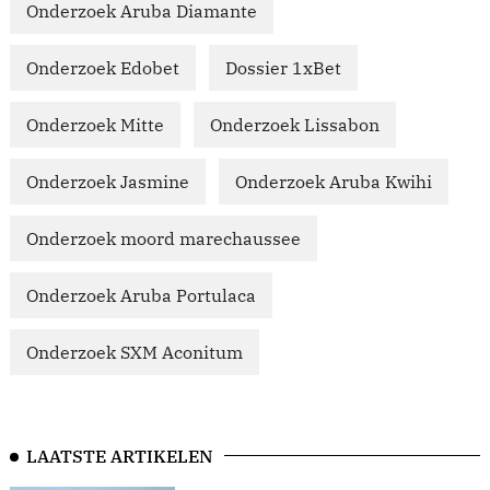
Onderzoek Aruba Diamante
Onderzoek Edobet
Dossier 1xBet
Onderzoek Mitte
Onderzoek Lissabon
Onderzoek Jasmine
Onderzoek Aruba Kwihi
Onderzoek moord marechaussee
Onderzoek Aruba Portulaca
Onderzoek SXM Aconitum
LAATSTE ARTIKELEN