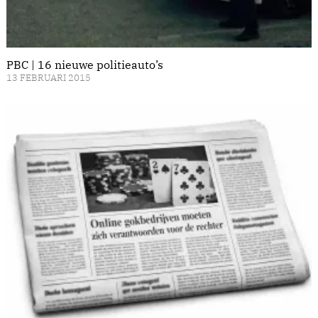
PBC | 16 nieuwe politieauto’s
13 FEBRUARI 2015