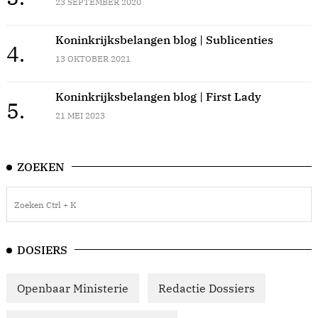
23 SEPTEMBER 2020
Koninkrijksbelangen blog | Sublicenties
4.
13 OKTOBER 2021
Koninkrijksbelangen blog | First Lady
5.
21 MEI 2023
ZOEKEN
DOSIERS
Openbaar Ministerie
Redactie Dossiers