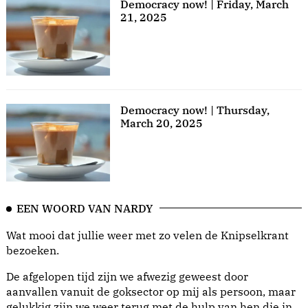
Democracy now! | Friday, March
21, 2025
Democracy now! | Thursday,
March 20, 2025
EEN WOORD VAN NARDY
Wat mooi dat jullie weer met zo velen de Knipselkrant
bezoeken.
De afgelopen tijd zijn we afwezig geweest door
aanvallen vanuit de goksector op mij als persoon, maar
gelukkig zijn we weer terug met de hulp van hen die in