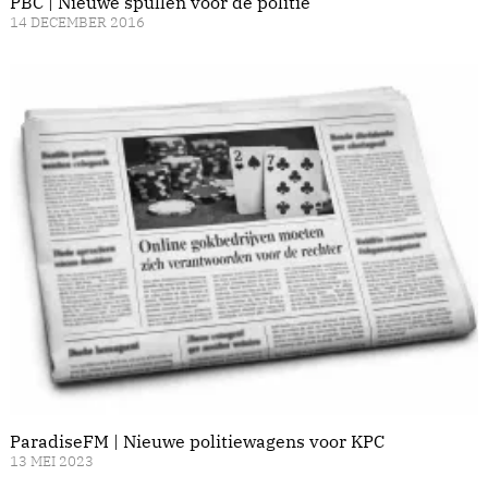
PBC | Nieuwe spullen voor de politie
14 DECEMBER 2016
ParadiseFM | Nieuwe politiewagens voor KPC
13 MEI 2023