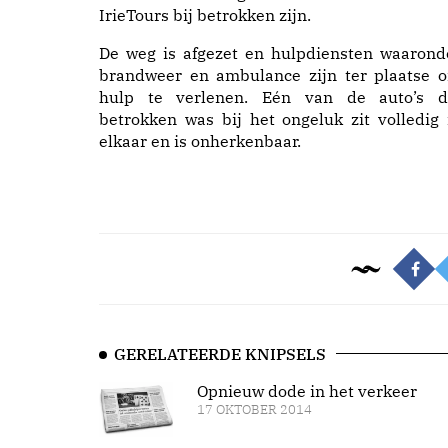
IrieTours bij betrokken zijn.
De weg is afgezet en hulpdiensten waarond
brandweer en ambulance zijn ter plaatse 
hulp te verlenen. Eén van de auto’s d
betrokken was bij het ongeluk zit volledig 
elkaar en is onherkenbaar.
GERELATEERDE KNIPSELS
Opnieuw dode in het verkeer
17 OKTOBER 2014