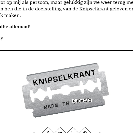
or op mij als persoon, maar gelukkig zijn we weer terug me
n hen die in de doelstelling van de Knipselkrant geloven e
jk maken.
llie allemaal!
dy