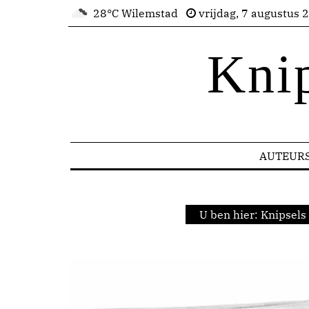
28°C Wilemstad
vrijdag, 7 augustus 
Kni
AUTEUR
U ben hier:
Knipsels