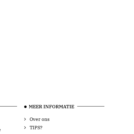
MEER INFORMATIE
Over ons
TIPS?
e