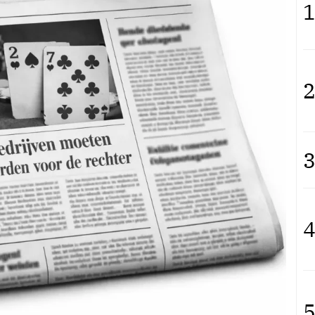
1
2
3
4
5