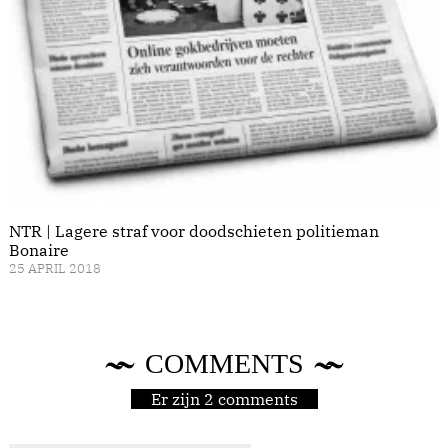
NTR | Lagere straf voor doodschieten politieman
Bonaire
25 APRIL 2018
COMMENTS
Er zijn 2 comments