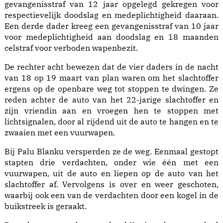
gevangenisstraf van 12 jaar opgelegd gekregen voor
respectievelijk doodslag en medeplichtigheid daaraan.
Een derde dader kreeg een gevangenisstraf van 10 jaar
voor medeplichtigheid aan doodslag en 18 maanden
celstraf voor verboden wapenbezit.
De rechter acht bewezen dat de vier daders in de nacht
van 18 op 19 maart van plan waren om het slachtoffer
ergens op de openbare weg tot stoppen te dwingen. Ze
reden achter de auto van het 22-jarige slachtoffer en
zijn vriendin aan en vroegen hen te stoppen met
lichtsignalen, door al rijdend uit de auto te hangen en te
zwaaien met een vuurwapen.
Bij Palu Blanku versperden ze de weg. Eenmaal gestopt
stapten drie verdachten, onder wie één met een
vuurwapen, uit de auto en liepen op de auto van het
slachtoffer af. Vervolgens is over en weer geschoten,
waarbij ook een van de verdachten door een kogel in de
buikstreek is geraakt.