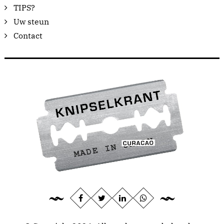
TIPS?
Uw steun
Contact