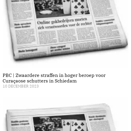
PBC | Zwaardere straffen in hoger beroep voor
Curaçaose schutters in Schiedam
10 DECEMBER 2023