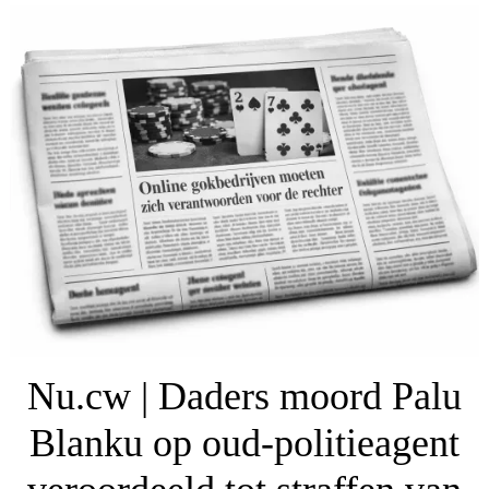
Nu.cw | Daders moord Palu
Blanku op oud-politieagent