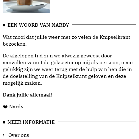
EEN WOORD VAN NARDY
Wat mooi dat jullie weer met zo velen de Knipselkrant
bezoeken.
De afgelopen tijd zijn we afwezig geweest door
aanvallen vanuit de goksector op mij als persoon, maar
gelukkig zijn we weer terug met de hulp van hen die in
de doelstelling van de Knipselkrant geloven en deze
mogelijk maken.
Dank jullie allemaal!
❤️ Nardy
MEER INFORMATIE
Over ons