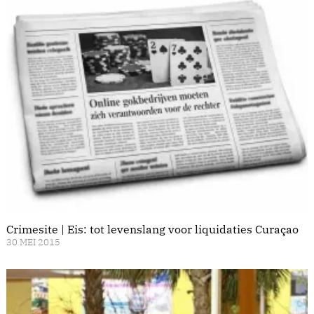
Crimesite | Eis: tot levenslang voor liquidaties Curaçao
30 MEI 2015