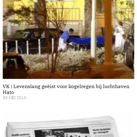
VK | Levenslang geëist voor kogelregen bij luchthaven
Hato
30 MEI 2015