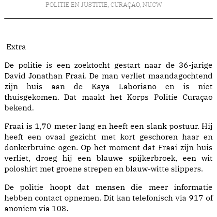
POLITIE EN JUSTITIE
,
CURAÇAO
,
NU.CW
Extra
De politie is een zoektocht gestart naar de 36-jarige
David Jonathan Fraai. De man verliet maandagochtend
zijn huis aan de Kaya Laboriano en is niet
thuisgekomen. Dat maakt het Korps Politie Curaçao
bekend.
Fraai is 1,70 meter lang en heeft een slank postuur. Hij
heeft een ovaal gezicht met kort geschoren haar en
donkerbruine ogen. Op het moment dat Fraai zijn huis
verliet, droeg hij een blauwe spijkerbroek, een wit
poloshirt met groene strepen en blauw-witte slippers.
De politie hoopt dat mensen die meer informatie
hebben contact opnemen. Dit kan telefonisch via 917 of
anoniem via 108.