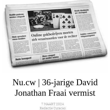
Nu.cw | 36-jarige David
Jonathan Fraai vermist
7 MAART 2024
Redactie Curacao