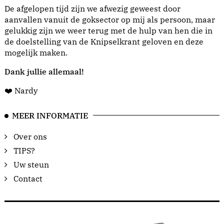
De afgelopen tijd zijn we afwezig geweest door
aanvallen vanuit de goksector op mij als persoon, maar
gelukkig zijn we weer terug met de hulp van hen die in
de doelstelling van de Knipselkrant geloven en deze
mogelijk maken.
Dank jullie allemaal!
❤️ Nardy
MEER INFORMATIE
Over ons
TIPS?
Uw steun
Contact