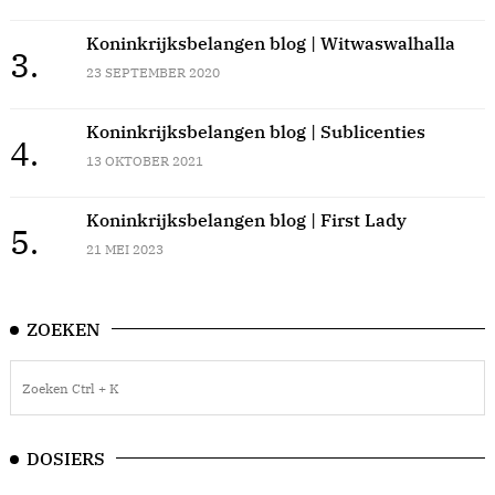
Koninkrijksbelangen blog | Witwaswalhalla
3.
23 SEPTEMBER 2020
Koninkrijksbelangen blog | Sublicenties
4.
13 OKTOBER 2021
Koninkrijksbelangen blog | First Lady
5.
21 MEI 2023
ZOEKEN
DOSIERS