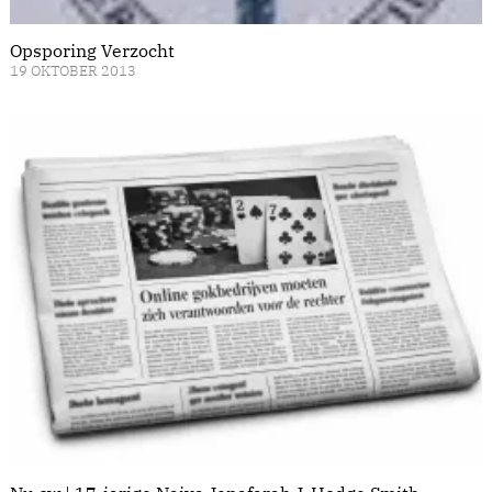
Opsporing Verzocht
19 OKTOBER 2013