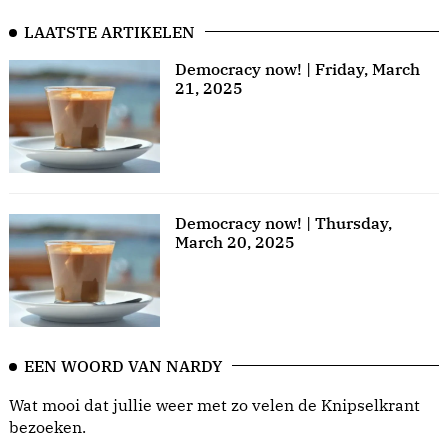
LAATSTE ARTIKELEN
Democracy now! | Friday, March
21, 2025
Democracy now! | Thursday,
March 20, 2025
EEN WOORD VAN NARDY
Wat mooi dat jullie weer met zo velen de Knipselkrant
bezoeken.