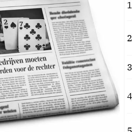
1
2
3
4
5