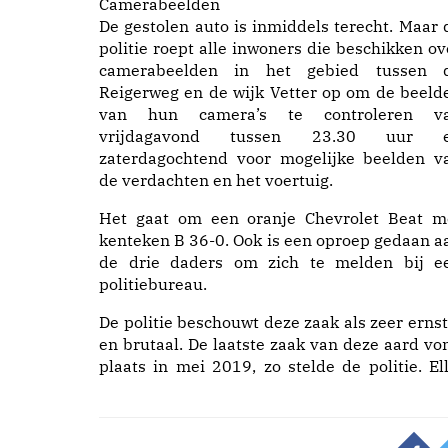
Camerabeelden
De gestolen auto is inmiddels terecht. Maar 
politie roept alle inwoners die beschikken ov
camerabeelden in het gebied tussen 
Reigerweg en de wijk Vetter op om de beeld
van hun camera’s te controleren v
vrijdagavond tussen 23.30 uur 
zaterdagochtend voor mogelijke beelden v
de verdachten en het voertuig.
Het gaat om een oranje Chevrolet Beat m
kenteken B 36-0. Ook is een oproep gedaan a
de drie daders om zich te melden bij e
politiebureau.
De politie beschouwt deze zaak als zeer ernst
en brutaal. De laatste zaak van deze aard vo
plaats in mei 2019, zo stelde de politie. Ell