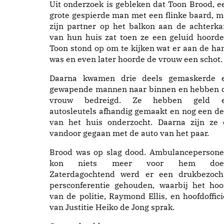
Uit onderzoek is gebleken dat Toon Brood, e
grote gespierde man met een flinke baard, m
zijn partner op het balkon aan de achterka
van hun huis zat toen ze een geluid hoorde
Toon stond op om te kijken wat er aan de ha
was en even later hoorde de vrouw een schot.
Daarna kwamen drie deels gemaskerde 
gewapende mannen naar binnen en hebben 
vrouw bedreigd. Ze hebben geld 
autosleutels afhandig gemaakt en nog een de
van het huis onderzocht. Daarna zijn ze 
vandoor gegaan met de auto van het paar.
Brood was op slag dood. Ambulancepersone
kon niets meer voor hem doe
Zaterdagochtend werd er een drukbezoch
persconferentie gehouden, waarbij het hoo
van de politie, Raymond Ellis, en hoofdoffici
van Justitie Heiko de Jong sprak.