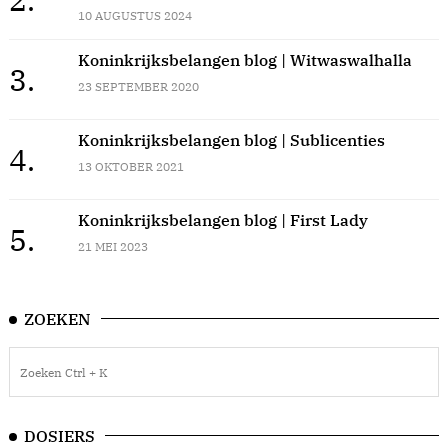
10 AUGUSTUS 2024
Koninkrijksbelangen blog | Witwaswalhalla
3.
23 SEPTEMBER 2020
Koninkrijksbelangen blog | Sublicenties
4.
13 OKTOBER 2021
Koninkrijksbelangen blog | First Lady
5.
21 MEI 2023
ZOEKEN
DOSIERS