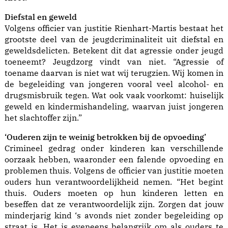
Diefstal en geweld
Volgens officier van justitie Rienhart-Martis bestaat het
grootste deel van de jeugdcriminaliteit uit diefstal en
geweldsdelicten. Betekent dit dat agressie onder jeugd
toeneemt? Jeugdzorg vindt van niet. “Agressie of
toename daarvan is niet wat wij terugzien. Wij komen in
de begeleiding van jongeren vooral veel alcohol- en
drugsmisbruik tegen. Wat ook vaak voorkomt: huiselijk
geweld en kindermishandeling, waarvan juist jongeren
het slachtoffer zijn.”
‘Ouderen zijn te weinig betrokken bij de opvoeding’
Crimineel gedrag onder kinderen kan verschillende
oorzaak hebben, waaronder een falende opvoeding en
problemen thuis. Volgens de officier van justitie moeten
ouders hun verantwoordelijkheid nemen. “Het begint
thuis. Ouders moeten op hun kinderen letten en
beseffen dat ze verantwoordelijk zijn. Zorgen dat jouw
minderjarig kind ‘s avonds niet zonder begeleiding op
straat is. Het is eveneens belangrijk om als ouders te