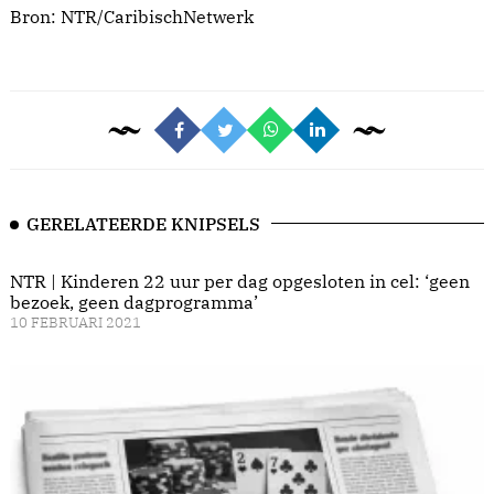
Bron:
NTR/CaribischNetwerk
GERELATEERDE KNIPSELS
NTR | Kinderen 22 uur per dag opgesloten in cel: ‘geen
bezoek, geen dagprogramma’
10 FEBRUARI 2021