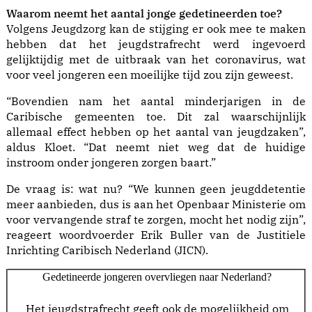
Waarom neemt het aantal jonge gedetineerden toe?
Volgens Jeugdzorg kan de stijging er ook mee te maken
hebben dat het jeugdstrafrecht werd ingevoerd
gelijktijdig met de uitbraak van het coronavirus, wat
voor veel jongeren een moeilijke tijd zou zijn geweest.
“Bovendien nam het aantal minderjarigen in de
Caribische gemeenten toe. Dit zal waarschijnlijk
allemaal effect hebben op het aantal van jeugdzaken”,
aldus Kloet. “Dat neemt niet weg dat de huidige
instroom onder jongeren zorgen baart.”
De vraag is: wat nu? “We kunnen geen jeugddetentie
meer aanbieden, dus is aan het Openbaar Ministerie om
voor vervangende straf te zorgen, mocht het nodig zijn”,
reageert woordvoerder Erik Buller van de Justitiele
Inrichting Caribisch Nederland (JICN).
Gedetineerde jongeren overvliegen naar Nederland?
Het jeugdstrafrecht geeft ook de mogelijkheid om