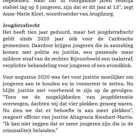
begeleiden. Waar dat in voorgaande jaren redelijk
stabiel lag op 5 jongeren, zijn dat er dit jaar al 13”, zegt
Anne-Marie Kloet, woordvoerder van Jeugdzorg.
Jeugdstrafrecht
Het heeft tien jaar geduurd, maar het jeugdstrafrecht
geldt sinds 2020 jaar óók voor de Caribische
gemeenten. Daardoor krijgen jongeren die in aanraking
komen met politie en justitie, een passende maar
mildere straf van de rechter. Bijvoorbeeld een taakstraf,
verplichte behandeling voor jongeren of een avondklok.
Voor augustus 2020 was het voor justitie moeilijker om
jongeren aan te houden en in voorarrest te zetten. Nu
blijkt justitie niet voorbereid te zijn op de gevolgen.
“Toen we de mogelijkheden van jeugddetentie
overwogen, dachten wij dat vier plekken genoeg waren.
Nu zien we dat er behoefte is aan meer plekken”,
reageert officier van justitie Altagracia Rienhart-Martis.
“Ik kan niet zeggen dat er meer jongeren zijn die in de
criminaliteit belanden.”