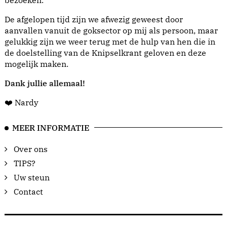
bezoeken.
De afgelopen tijd zijn we afwezig geweest door
aanvallen vanuit de goksector op mij als persoon, maar
gelukkig zijn we weer terug met de hulp van hen die in
de doelstelling van de Knipselkrant geloven en deze
mogelijk maken.
Dank jullie allemaal!
❤️ Nardy
MEER INFORMATIE
Over ons
TIPS?
Uw steun
Contact