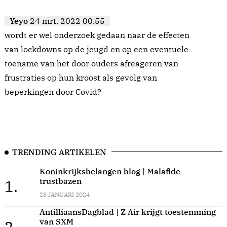
Yeyo
24 mrt. 2022 00.55
wordt er wel onderzoek gedaan naar de effecten
van lockdowns op de jeugd en op een eventuele
toename van het door ouders afreageren van
frustraties op hun kroost als gevolg van
beperkingen door Covid?
TRENDING ARTIKELEN
Koninkrijksbelangen blog | Malafide
trustbazen
1.
28 JANUARI 2024
AntilliaansDagblad | Z Air krijgt toestemming
van SXM
2.