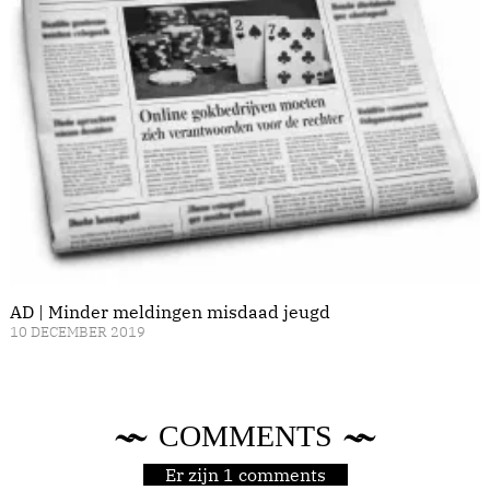
AD | Minder meldingen misdaad jeugd
10 DECEMBER 2019
COMMENTS
Er zijn 1 comments