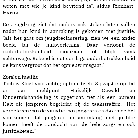
weten met wie je kind bevriend is”, aldus Rienhart-
Martis.
De Jeugdzorg ziet dat ouders ook steken laten vallen
nadat hun kind in aanraking is gekomen met justitie.
“Als het gaat om jeugdreclassering, zien we een ander
beeld bij de hulpverlening. Daar verloopt de
ouderbetrokkenheid moeizaam of blijft vaak
achterwege. Bekend is dat een lage ouderbetrokkenheid
de kans vergroot dat het opnieuw misgaat.”
Zorg en justitie
Toch is Kloet voorzichtig optimistisch. Zij wijst erop dat
er een meldpunt Huiselijk Geweld en
Kindermishandeling is opgericht, net als een bureau
Halt die jongeren begeleidt bij de taakstraffen. “Het
verbeteren van de situatie van jongeren en daarmee het
voorkomen dat jongeren in aanraking met justitie
komen heeft de aandacht van de hele zorg- en ook
justitieketen.”