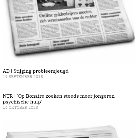
AD | Stijging probleemjeugd
19 SEPTEMBER 2018
NTR | ‘Op Bonaire zoeken steeds meer jongeren
psychische hulp’
16 OKTOBER 2023