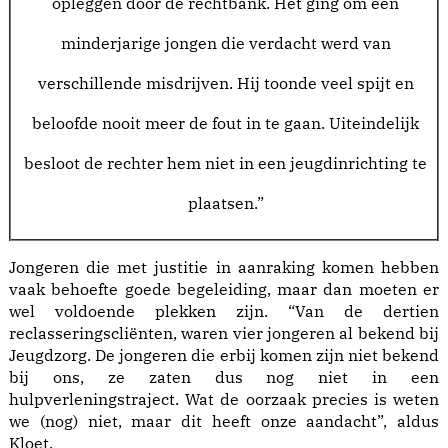
opleggen door de rechtbank. Het ging om een
minderjarige jongen die verdacht werd van
verschillende misdrijven. Hij toonde veel spijt en
beloofde nooit meer de fout in te gaan. Uiteindelijk
besloot de rechter hem niet in een jeugdinrichting te
plaatsen.”
Jongeren die met justitie in aanraking komen hebben
vaak behoefte goede begeleiding, maar dan moeten er
wel voldoende plekken zijn. “Van de dertien
reclasseringscliënten, waren vier jongeren al bekend bij
Jeugdzorg. De jongeren die erbij komen zijn niet bekend
bij ons, ze zaten dus nog niet in een
hulpverleningstraject. Wat de oorzaak precies is weten
we (nog) niet, maar dit heeft onze aandacht”, aldus
Kloet.