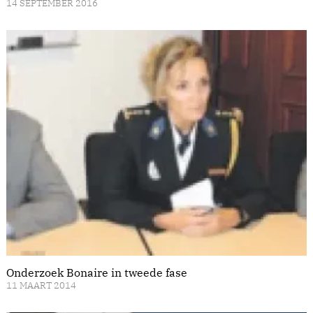
14 SEPTEMBER 2016
Onderzoek Bonaire in tweede fase
11 MAART 2014