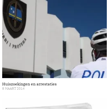
Huiszoekingen en arrestaties
8 MAART 2014