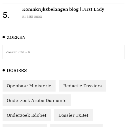
Koninkrijksbelangen blog | First Lady
5.
21 MEI 2023
ZOEKEN
DOSIERS
Openbaar Ministerie
Redactie Dossiers
Onderzoek Aruba Diamante
Onderzoek Edobet
Dossier 1xBet