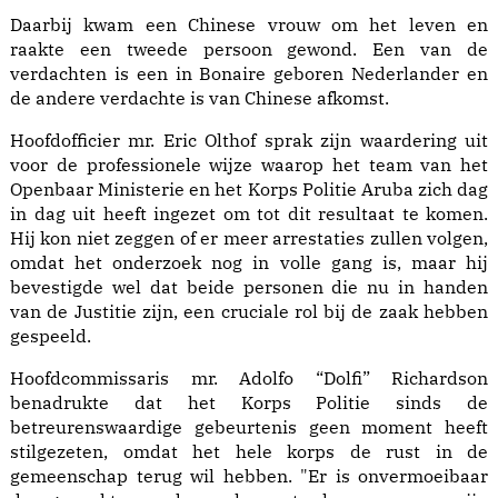
Daarbij kwam een Chinese vrouw om het leven en
raakte een tweede persoon gewond. Een van de
verdachten is een in Bonaire geboren Nederlander en
de andere verdachte is van Chinese afkomst.
Hoofdofficier mr. Eric Olthof sprak zijn waardering uit
voor de professionele wijze waarop het team van het
Openbaar Ministerie en het Korps Politie Aruba zich dag
in dag uit heeft ingezet om tot dit resultaat te komen.
Hij kon niet zeggen of er meer arrestaties zullen volgen,
omdat het onderzoek nog in volle gang is, maar hij
bevestigde wel dat beide personen die nu in handen
van de Justitie zijn, een cruciale rol bij de zaak hebben
gespeeld.
Hoofdcommissaris mr. Adolfo “Dolfi” Richardson
benadrukte dat het Korps Politie sinds de
betreurenswaardige gebeurtenis geen moment heeft
stilgezeten, omdat het hele korps de rust in de
gemeenschap terug wil hebben. "Er is onvermoeibaar