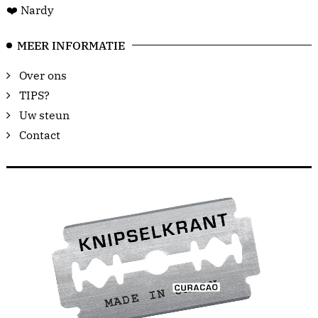
❤️ Nardy
MEER INFORMATIE
Over ons
TIPS?
Uw steun
Contact