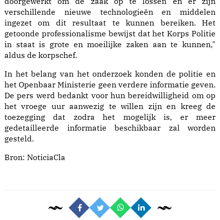
doorgewerkt om de zaak op te lossen en er zijn
verschillende nieuwe technologieën en middelen
ingezet om dit resultaat te kunnen bereiken. Het
getoonde professionalisme bewijst dat het Korps Politie
in staat is grote en moeilijke zaken aan te kunnen,"
aldus de korpschef.
In het belang van het onderzoek konden de politie en
het Openbaar Ministerie geen verdere informatie geven.
De pers werd bedankt voor hun bereidwilligheid om op
het vroege uur aanwezig te willen zijn en kreeg de
toezegging dat zodra het mogelijk is, er meer
gedetailleerde informatie beschikbaar zal worden
gesteld.
Bron:
NoticiaCla