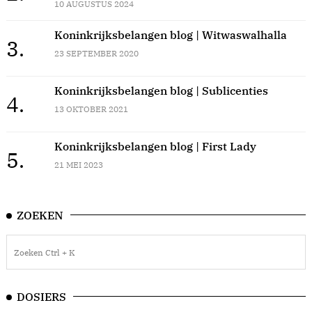
10 AUGUSTUS 2024
Koninkrijksbelangen blog | Witwaswalhalla
3.
23 SEPTEMBER 2020
Koninkrijksbelangen blog | Sublicenties
4.
13 OKTOBER 2021
Koninkrijksbelangen blog | First Lady
5.
21 MEI 2023
ZOEKEN
DOSIERS