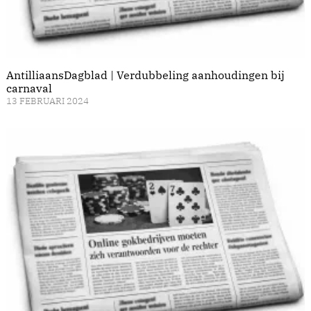
AntilliaansDagblad | Verdubbeling aanhoudingen bij
carnaval
13 FEBRUARI 2024