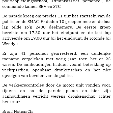
politieopleidingsschool, administratief personeel, de
commando kamer, SBV en STC.
De parade kreeg om precies 11 uur het startsein van de
politie en de SMAC. Er deden 10 groepen mee en de last
lap telde zo'n 2430 deelnemers. De eerste groep
bereikte om 17.30 uur het eindpunt en de last lap
arriveerde om 19.00 uur bij het eindpunt, de rotonde bij
Wendy's.
Er zijn 41 personen gearresteerd, een duidelijke
toename vergeleken met vorig jaar, toen het er 25
waren. De aanhoudingen hadden vooral betrekking op
vechtpartijen, openbaar dronkenschap en het niet
opvolgen van bevelen van de politie.
De verkeerscontroles door de motor unit vonden voor,
tijdens en na de parade plaats en hier zijn
aanhoudingen verricht wegens dronkenschap achter
het stuur.
Bron:
NoticiaCla