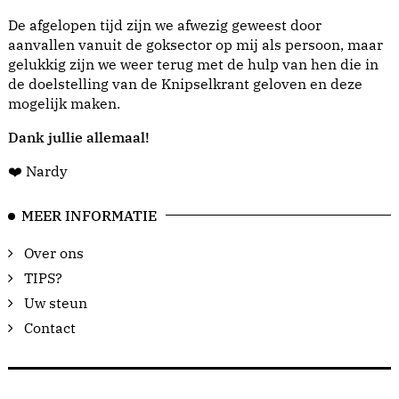
De afgelopen tijd zijn we afwezig geweest door
aanvallen vanuit de goksector op mij als persoon, maar
gelukkig zijn we weer terug met de hulp van hen die in
de doelstelling van de Knipselkrant geloven en deze
mogelijk maken.
Dank jullie allemaal!
❤️ Nardy
MEER INFORMATIE
Over ons
TIPS?
Uw steun
Contact