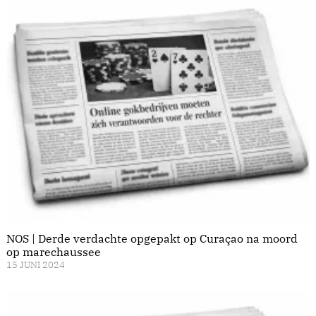
NOS | Derde verdachte opgepakt op Curaçao na moord
op marechaussee
15 JUNI 2024