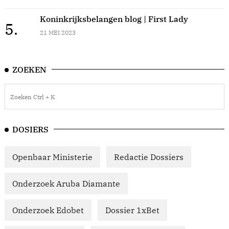
Koninkrijksbelangen blog | First Lady
5.
21 MEI 2023
ZOEKEN
DOSIERS
Openbaar Ministerie
Redactie Dossiers
Onderzoek Aruba Diamante
Onderzoek Edobet
Dossier 1xBet