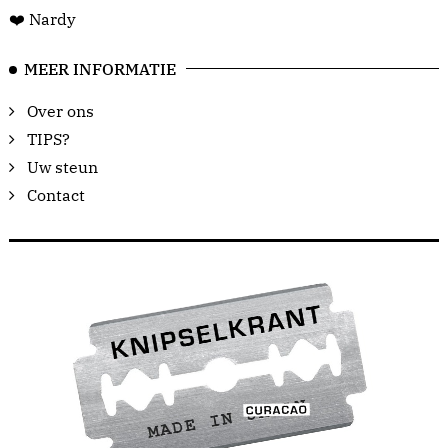
❤️ Nardy
MEER INFORMATIE
Over ons
TIPS?
Uw steun
Contact