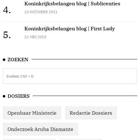
Koninkrijksbelangen blog | Sublicenties
4.
13 OKTOBER 2021
Koninkrijksbelangen blog | First Lady
5.
21 MEI 2023
ZOEKEN
DOSIERS
Openbaar Ministerie
Redactie Dossiers
Onderzoek Aruba Diamante