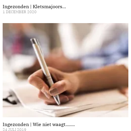
Ingezonden | Kletsmajoors…
1 DECEMBER 2020
Ingezonden | Wie niet waagt........
24 JULI 2019