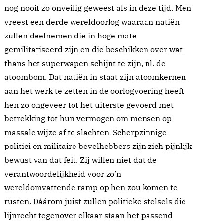
nog nooit zo onveilig geweest als in deze tijd. Men
vreest een derde wereldoorlog waaraan natiën
zullen deelnemen die in hoge mate
gemilitariseerd zijn en die beschikken over wat
thans het superwapen schijnt te zijn, nl. de
atoombom. Dat natiën in staat zijn atoomkernen
aan het werk te zetten in de oorlogvoering heeft
hen zo ongeveer tot het uiterste gevoerd met
betrekking tot hun vermogen om mensen op
massale wijze af te slachten. Scherpzinnige
politici en militaire bevelhebbers zijn zich pijnlijk
bewust van dat feit. Zij willen niet dat de
verantwoordelijkheid voor zo’n
wereldomvattende ramp op hen zou komen te
rusten. Dáárom juist zullen politieke stelsels die
lijnrecht tegenover elkaar staan het passend