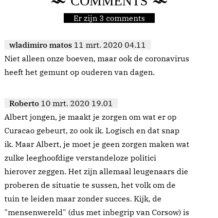
COMMENTS
Er zijn 3 comments
wladimiro matos
11 mrt. 2020 04.11
Niet alleen onze boeven, maar ook de coronavirus
heeft het gemunt op ouderen van dagen.
Roberto
10 mrt. 2020 19.01
Albert jongen, je maakt je zorgen om wat er op
Curacao gebeurt, zo ook ik. Logisch en dat snap
ik. Maar Albert, je moet je geen zorgen maken wat
zulke leeghoofdige verstandeloze politici
hierover zeggen. Het zijn allemaal leugenaars die
proberen de situatie te sussen, het volk om de
tuin te leiden maar zonder succes. Kijk, de
"mensenwereld" (dus met inbegrip van Corsow) is