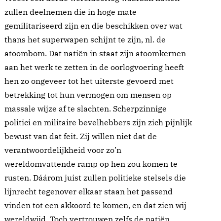
zullen deelnemen die in hoge mate
gemilitariseerd zijn en die beschikken over wat
thans het superwapen schijnt te zijn, nl. de
atoombom. Dat natiën in staat zijn atoomkernen
aan het werk te zetten in de oorlogvoering heeft
hen zo ongeveer tot het uiterste gevoerd met
betrekking tot hun vermogen om mensen op
massale wijze af te slachten. Scherpzinnige
politici en militaire bevelhebbers zijn zich pijnlijk
bewust van dat feit. Zij willen niet dat de
verantwoordelijkheid voor zo’n
wereldomvattende ramp op hen zou komen te
rusten. Dáárom juist zullen politieke stelsels die
lijnrecht tegenover elkaar staan het passend
vinden tot een akkoord te komen, en dat zien wij
wereldwijd. Toch vertrouwen zelfs de natiën