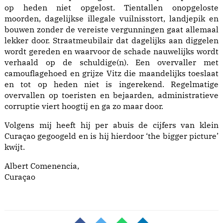
op heden niet opgelost. Tientallen onopgeloste
moorden, dagelijkse illegale vuilnisstort, landjepik en
bouwen zonder de vereiste vergunningen gaat allemaal
lekker door. Straatmeubilair dat dagelijks aan diggelen
wordt gereden en waarvoor de schade nauwelijks wordt
verhaald op de schuldige(n). Een overvaller met
camouflagehoed en grijze Vitz die maandelijks toeslaat
en tot op heden niet is ingerekend. Regelmatige
overvallen op toeristen en bejaarden, administratieve
corruptie viert hoogtij en ga zo maar door.
Volgens mij heeft hij per abuis de cijfers van klein
Curaçao gegoogeld en is hij hierdoor ‘the bigger picture’
kwijt.
Albert Comenencia,
Curaçao