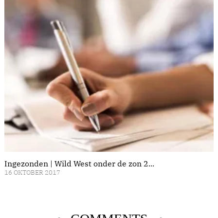
Ingezonden | Wild West onder de zon 2...
16 OKTOBER 2017