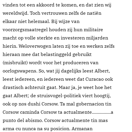
vinden tot een akkoord te komen, en dat zien wij
wereldwijd. Toch vertrouwen zelfs de natiën
elkaar niet helemaal. Bij wijze van
voorzorgsmaatregel houden zij hun militaire
macht op volle sterkte en investeren miljarden
hierin. Weloverwogen laten zij toe en werken zelfs
hieraan mee dat belastinggeld gebruikt
(misbruikt) wordt voor het produceren van
oorlogswapens. So, wat jij dagelijks leest Albert,
leest iedereen, en iedereen weet dat Curacao ook
drastisch achteruit gaat. Maar ja, je weet hoe het
gaat Albert; de struisvogel-politiek viert hoogtij,
ook op nos dushi Corsow. Ta mal gobernacion tin
Corsow caminda Corsow ta actualmente................a
punto del abismo. Corsow actualmente tin mas
arma cu nunca na su posicion. Armanan