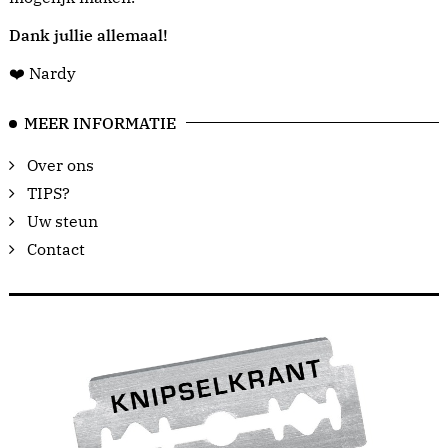
Dank jullie allemaal!
❤️ Nardy
MEER INFORMATIE
Over ons
TIPS?
Uw steun
Contact