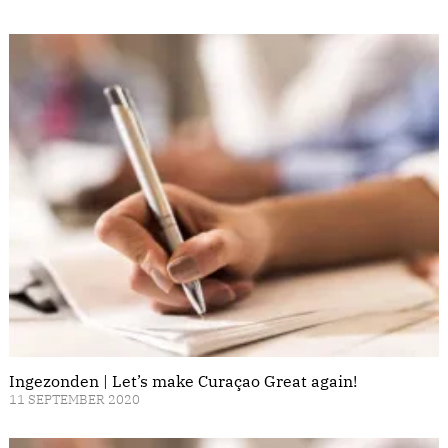
Ingezonden | Let’s make Curaçao Great again!
11 SEPTEMBER 2020