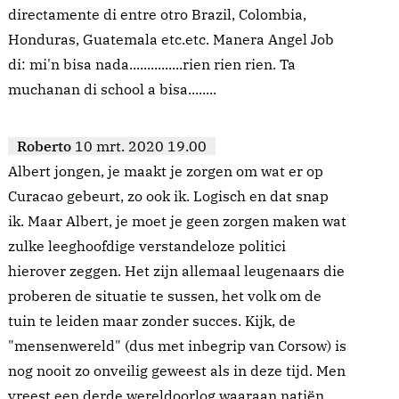
directamente di entre otro Brazil, Colombia,
Honduras, Guatemala etc.etc. Manera Angel Job
di: mi'n bisa nada...............rien rien rien. Ta
muchanan di school a bisa........
Roberto
10 mrt. 2020 19.00
Albert jongen, je maakt je zorgen om wat er op
Curacao gebeurt, zo ook ik. Logisch en dat snap
ik. Maar Albert, je moet je geen zorgen maken wat
zulke leeghoofdige verstandeloze politici
hierover zeggen. Het zijn allemaal leugenaars die
proberen de situatie te sussen, het volk om de
tuin te leiden maar zonder succes. Kijk, de
"mensenwereld" (dus met inbegrip van Corsow) is
nog nooit zo onveilig geweest als in deze tijd. Men
vreest een derde wereldoorlog waaraan natiën