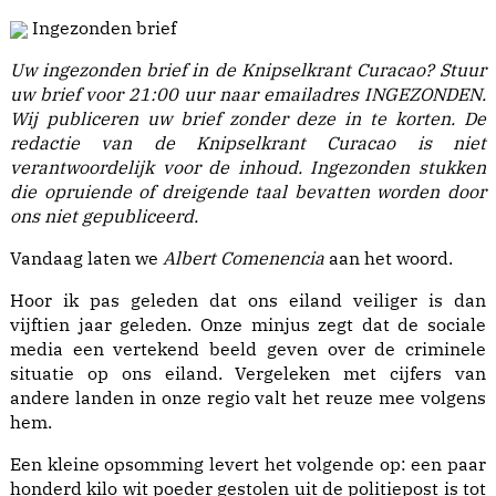
Ingezonden brief
Uw ingezonden brief in de Knipselkrant Curacao?
Stuur
uw brief voor 21:00 uur naar emailadres
INGEZONDEN
.
Wij publiceren uw brief zonder deze in te korten. De
redactie van de Knipselkrant Curacao is niet
verantwoordelijk voor de inhoud.
Ingezonden stukken
die opruiende of dreigende taal bevatten worden door
ons niet gepubliceerd.
Vandaag laten we
Albert Comenencia
aan het woord.
Hoor ik pas geleden dat ons eiland veiliger is dan
vijftien jaar geleden. Onze minjus zegt dat de sociale
media een vertekend beeld geven over de criminele
situatie op ons eiland. Vergeleken met cijfers van
andere landen in onze regio valt het reuze mee volgens
hem.
Een kleine opsomming levert het volgende op: een paar
honderd kilo wit poeder gestolen uit de politiepost is tot