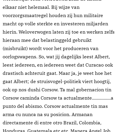
elkaar niet helemaal. Bij wijze van
voorzorgsmaatregel houden zij hun militaire
macht op volle sterkte en investeren miljarden
hierin. Weloverwogen laten zij toe en werken zelfs
hieraan mee dat belastinggeld gebruikt
(misbruikt) wordt voor het produceren van
oorlogswapens. So, wat jij dagelijks leest Albert,
leest iedereen, en iedereen weet dat Curacao ook
drastisch achteruit gaat. Maar ja, je weet hoe het
gaat Albert; de struisvogel-politiek viert hoogtij,
ook op nos dushi Corsow. Ta mal gobernacion tin
Corsow caminda Corsow ta actualmente................a
punto del abismo. Corsow actualmente tin mas
arma cu nunca na su posicion. Armanan
directamente di entre otro Brazil, Colombia,
Honduras, Guatemala etc.etc. Manera Angel Job