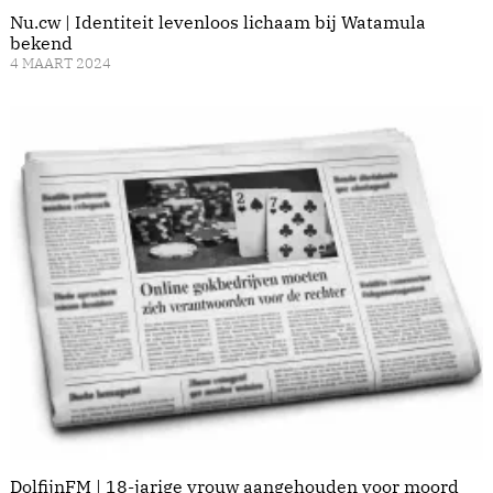
Nu.cw | Identiteit levenloos lichaam bij Watamula
bekend
4 MAART 2024
DolfijnFM | 18-jarige vrouw aangehouden voor moord