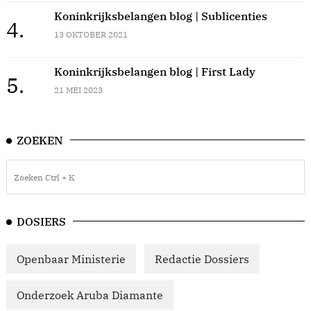
Koninkrijksbelangen blog | Sublicenties
4.
13 OKTOBER 2021
Koninkrijksbelangen blog | First Lady
5.
21 MEI 2023
ZOEKEN
DOSIERS
Openbaar Ministerie
Redactie Dossiers
Onderzoek Aruba Diamante