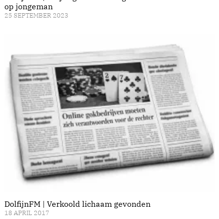
op jongeman
25 SEPTEMBER 2023
DolfijnFM | Verkoold lichaam gevonden
18 APRIL 2017