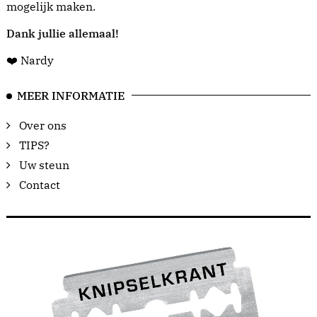
mogelijk maken.
Dank jullie allemaal!
❤️ Nardy
MEER INFORMATIE
Over ons
TIPS?
Uw steun
Contact