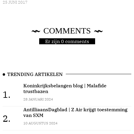
25 JUNI 2017
COMMENTS
Er zijn 0 comments
TRENDING ARTIKELEN
Koninkrijksbelangen blog | Malafide
trustbazen
1.
28 JANUARI 2024
AntilliaansDagblad | Z Air krijgt toestemming
van SXM
2.
10 AUGUSTUS 2024