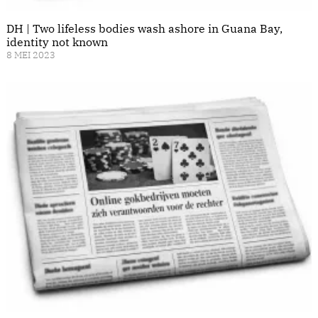
DH | Two lifeless bodies wash ashore in Guana Bay,
identity not known
8 MEI 2023