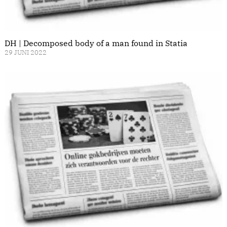
DH | Decomposed body of a man found in Statia
29 JUNI 2022