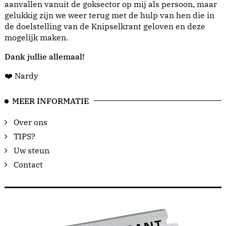
aanvallen vanuit de goksector op mij als persoon, maar
gelukkig zijn we weer terug met de hulp van hen die in
de doelstelling van de Knipselkrant geloven en deze
mogelijk maken.
Dank jullie allemaal!
❤️ Nardy
MEER INFORMATIE
Over ons
TIPS?
Uw steun
Contact