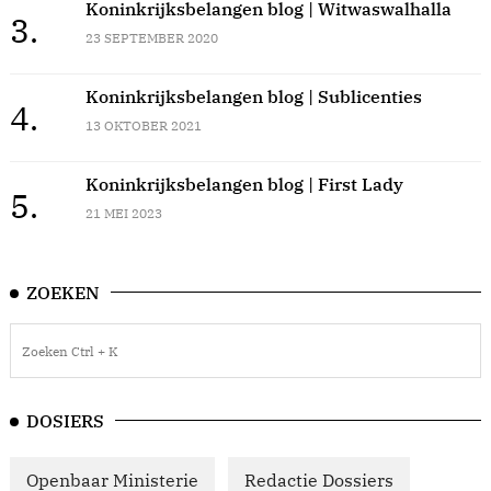
Koninkrijksbelangen blog | Witwaswalhalla
3.
23 SEPTEMBER 2020
Koninkrijksbelangen blog | Sublicenties
4.
13 OKTOBER 2021
Koninkrijksbelangen blog | First Lady
5.
21 MEI 2023
ZOEKEN
DOSIERS
Openbaar Ministerie
Redactie Dossiers