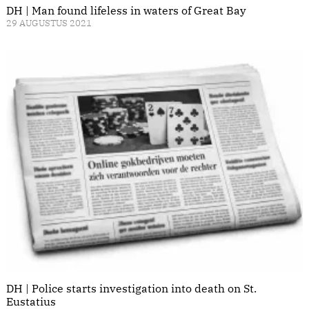
DH | Man found lifeless in waters of Great Bay
29 AUGUSTUS 2021
DH | Police starts investigation into death on St.
Eustatius