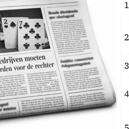
1
2
3
4
5