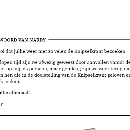
 WOORD VAN NARDY
i dat jullie weer met zo velen de Knipselkrant bezoeken.
lopen tijd zijn we afwezig geweest door aanvallen vanuit d
or op mij als persoon, maar gelukkig zijn we weer terug me
n hen die in de doelstelling van de Knipselkrant geloven e
jk maken.
llie allemaal!
dy