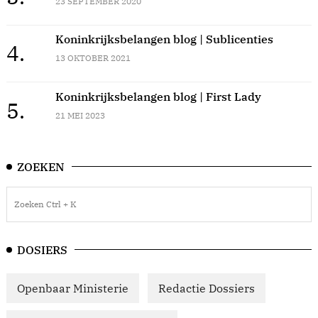
23 SEPTEMBER 2020
Koninkrijksbelangen blog | Sublicenties
4.
13 OKTOBER 2021
Koninkrijksbelangen blog | First Lady
5.
21 MEI 2023
ZOEKEN
DOSIERS
Openbaar Ministerie
Redactie Dossiers