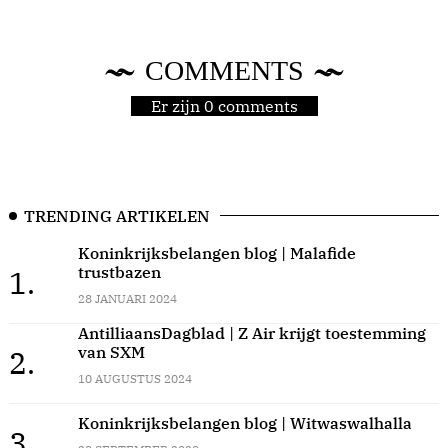
COMMENTS
Er zijn 0 comments
TRENDING ARTIKELEN
Koninkrijksbelangen blog | Malafide
trustbazen
1.
28 JANUARI 2024
AntilliaansDagblad | Z Air krijgt toestemming
van SXM
2.
10 AUGUSTUS 2024
Koninkrijksbelangen blog | Witwaswalhalla
3.