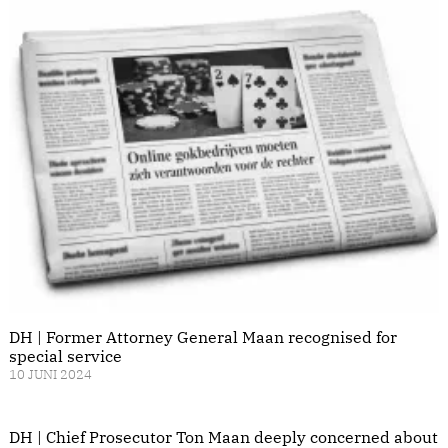
DH | Former Attorney General Maan recognised for
special service
10 JUNI 2024
DH | Chief Prosecutor Ton Maan deeply concerned about