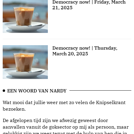
Democracy now! | Friday, March
21, 2025
Democracy now! | Thursday,
March 20, 2025
EEN WOORD VAN NARDY
Wat mooi dat jullie weer met zo velen de Knipselkrant
bezoeken.
De afgelopen tijd zijn we afwezig geweest door
aanvallen vanuit de goksector op mij als persoon, maar
gelukkig zijn we weer terug met de hulp van hen die in