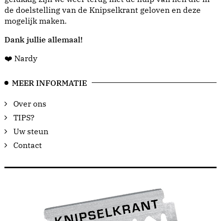
de doelstelling van de Knipselkrant geloven en deze
mogelijk maken.
Dank jullie allemaal!
❤️ Nardy
MEER INFORMATIE
Over ons
TIPS?
Uw steun
Contact