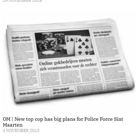
24 NOVEMBER 2018
OM | New top cop has big plans for Police Force Sint
Maarten
4 NOVEMBER 2015