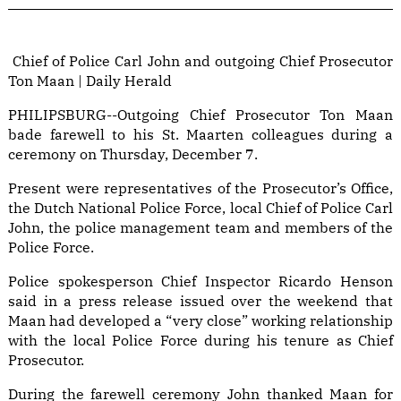
Chief of Police Carl John and outgoing Chief Prosecutor
Ton Maan | Daily Herald
PHILIPSBURG--Outgoing Chief Prosecutor Ton Maan
bade farewell to his St. Maarten colleagues during a
ceremony on Thursday, December 7.
Present were representatives of the Prosecutor’s Office,
the Dutch National Police Force, local Chief of Police Carl
John, the police management team and members of the
Police Force.
Police spokesperson Chief Inspector Ricardo Henson
said in a press release issued over the weekend that
Maan had developed a “very close” working relationship
with the local Police Force during his tenure as Chief
Prosecutor.
During the farewell ceremony John thanked Maan for