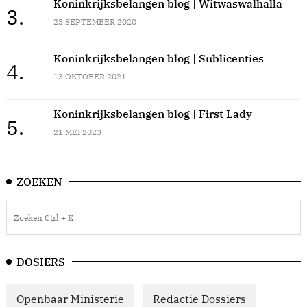
Koninkrijksbelangen blog | Witwaswalhalla
3.
23 SEPTEMBER 2020
Koninkrijksbelangen blog | Sublicenties
4.
13 OKTOBER 2021
Koninkrijksbelangen blog | First Lady
5.
21 MEI 2023
ZOEKEN
DOSIERS
Openbaar Ministerie
Redactie Dossiers