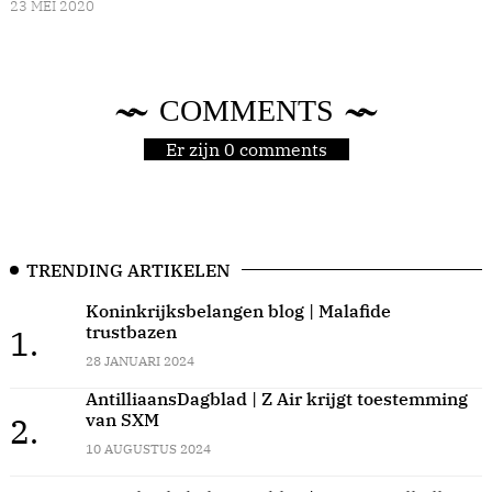
23 MEI 2020
COMMENTS
Er zijn 0 comments
TRENDING ARTIKELEN
Koninkrijksbelangen blog | Malafide
trustbazen
1.
28 JANUARI 2024
AntilliaansDagblad | Z Air krijgt toestemming
van SXM
2.
10 AUGUSTUS 2024