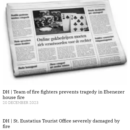
DH | Team of fire fighters prevents tragedy in Ebenezer
house fire
20 DECEMBER 2023
DH | St. Eustatius Tourist Office severely damaged by
fire