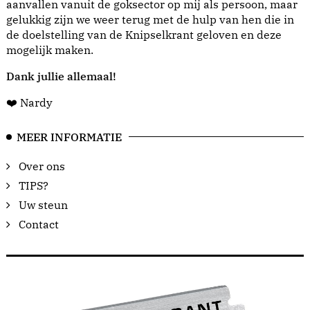
aanvallen vanuit de goksector op mij als persoon, maar
gelukkig zijn we weer terug met de hulp van hen die in
de doelstelling van de Knipselkrant geloven en deze
mogelijk maken.
Dank jullie allemaal!
❤️ Nardy
MEER INFORMATIE
Over ons
TIPS?
Uw steun
Contact