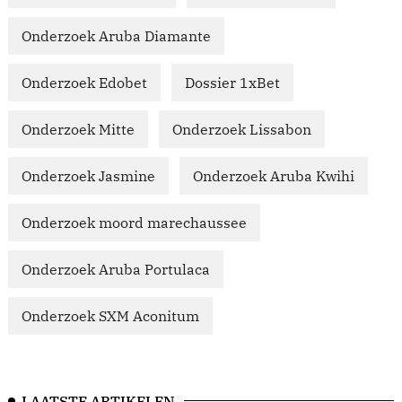
Onderzoek Aruba Diamante
Onderzoek Edobet
Dossier 1xBet
Onderzoek Mitte
Onderzoek Lissabon
Onderzoek Jasmine
Onderzoek Aruba Kwihi
Onderzoek moord marechaussee
Onderzoek Aruba Portulaca
Onderzoek SXM Aconitum
LAATSTE ARTIKELEN