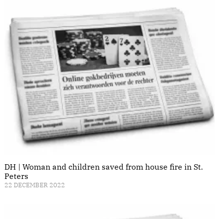
DH | Woman and children saved from house fire in St.
Peters
22 DECEMBER 2022