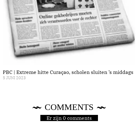
PBC | Extreme hitte Curaçao, scholen sluiten ’s middags
5 JUNI 2023
COMMENTS
Er zijn 0 comments