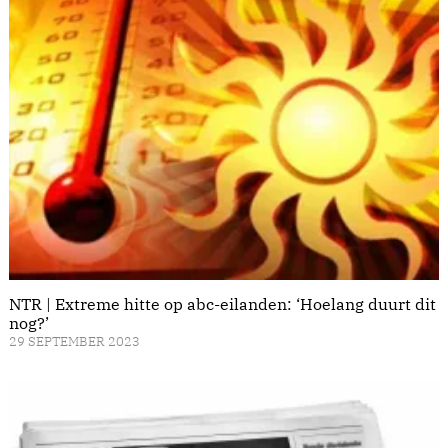
NTR | Extreme hitte op abc-eilanden: ‘Hoelang duurt dit
nog?’
29 SEPTEMBER 2023