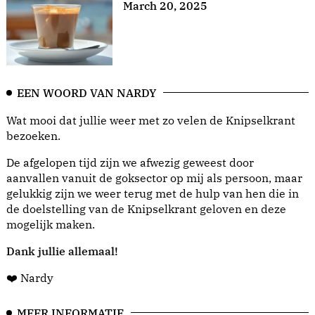
March 20, 2025
EEN WOORD VAN NARDY
Wat mooi dat jullie weer met zo velen de Knipselkrant
bezoeken.
De afgelopen tijd zijn we afwezig geweest door
aanvallen vanuit de goksector op mij als persoon, maar
gelukkig zijn we weer terug met de hulp van hen die in
de doelstelling van de Knipselkrant geloven en deze
mogelijk maken.
Dank jullie allemaal!
❤️ Nardy
MEER INFORMATIE