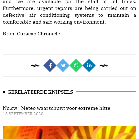
and ice are available for the staff at all times.
Furthermore, urgent repairs are being carried out on
defective air conditioning systems to maintain a
comfortable and safe working environment.
Bron:
Curacao Chronicle
GERELATEERDE KNIPSELS
Nu.cw | Meteo waarschuwt voor extreme hitte
18 SEPTEMBER 2020