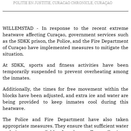
POLITIE EN JUSTITIE
,
CURACAO CHRONICLE
,
CURAÇAO
WILLEMSTAD - In response to the recent extreme
heatwave affecting Curaçao, government services such
as the SDKK prison, the Police, and the Fire Department
of Curaçao have implemented measures to mitigate the
situation.
At SDKK, sports and fitness activities have been
temporarily suspended to prevent overheating among
the inmates.
Additionally, the times for free movement within the
blocks have been adjusted, and extra ice and water are
being provided to keep inmates cool during this
heatwave.
The Police and Fire Department have also taken
appropriate measures. They ensure that sufficient water