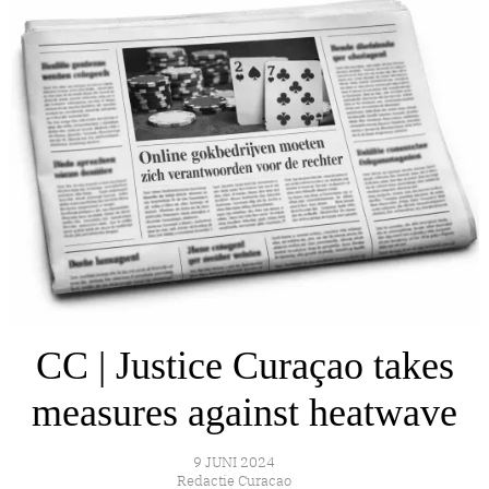
CC | Justice Curaçao takes
measures against heatwave
9 JUNI 2024
Redactie Curacao