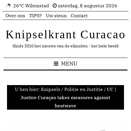
26°C Wilemstad
zaterdag, 8 augustus 2026
Over ons
TIPS?
Uw steun
Contact
Knipselkrant Curacao
Sinds 2010 het nieuws van de eilanden - het hele beeld
MENU
U ben hier:
Knipsels
/
Politie en Justitie
/
CC |
Justice Curaçao takes measures against
heatwave