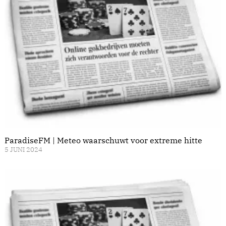
ParadiseFM | Meteo waarschuwt voor extreme hitte
5 JUNI 2024