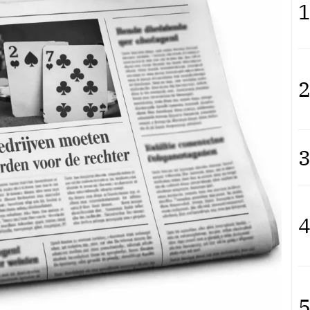
1
2
3
4
5