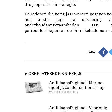
drugsoperaties in de regio.
De redenen die vorig jaar werden gegeven vo
het uitstel zijn de uitvoering v
onderhoudswerkzaamheden aan 
patrouilleschepen en de brandschade aan e
GERELATEERDE KNIPSELS
AntilliaansDagblad | Marine
tijdelijk zonder stationsschip
25 OKTOBER 2023
AntilliaansDagblad | Voorlopig