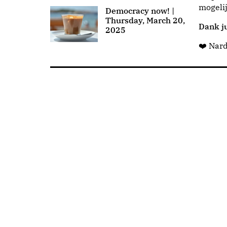
mogeli
Democracy now! |
Thursday, March 20,
Dank ju
2025
❤️ Nar