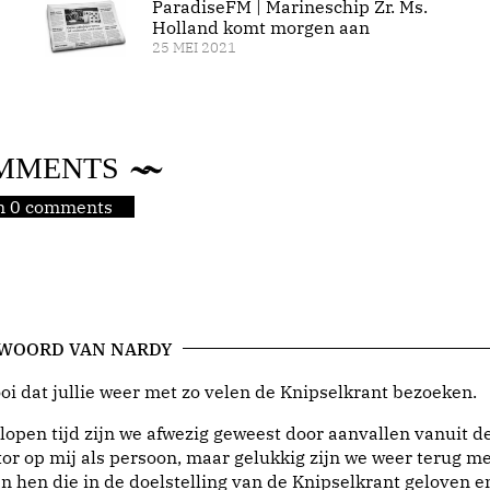
ParadiseFM | Marineschip Zr. Ms.
Holland komt morgen aan
25 MEI 2021
MMENTS
jn 0 comments
 WOORD VAN NARDY
i dat jullie weer met zo velen de Knipselkrant bezoeken.
lopen tijd zijn we afwezig geweest door aanvallen vanuit d
or op mij als persoon, maar gelukkig zijn we weer terug me
n hen die in de doelstelling van de Knipselkrant geloven e