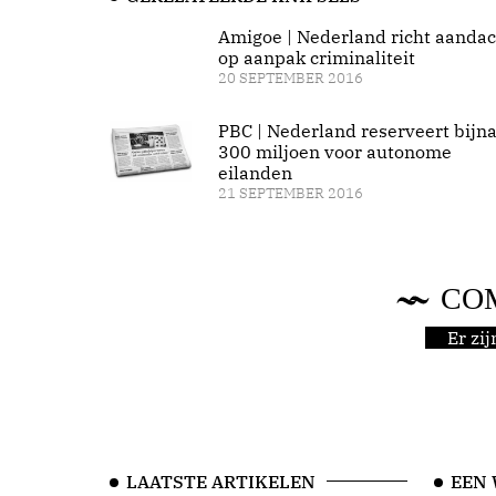
Amigoe | Nederland richt aandac
op aanpak criminaliteit
20 SEPTEMBER 2016
PBC | Nederland reserveert bijn
300 miljoen voor autonome
eilanden
21 SEPTEMBER 2016
CO
Er zi
LAATSTE ARTIKELEN
EEN