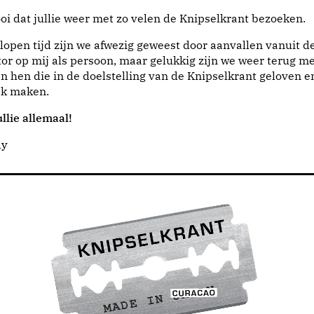
i dat jullie weer met zo velen de Knipselkrant bezoeken.
lopen tijd zijn we afwezig geweest door aanvallen vanuit d
or op mij als persoon, maar gelukkig zijn we weer terug me
n hen die in de doelstelling van de Knipselkrant geloven e
jk maken.
llie allemaal!
dy