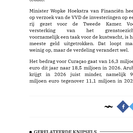
Minister Wopke Hoekstra van Financiën hee
op verzoek van de VVD de investeringen op e
rij gezet voor de Tweede Kamer. Vo
versterking van het grenstoezich
voornamelijk een taak voor de kustwacht, is h
meeste geld uitgetrokken. Dat loopt ma
weinig op, maar de verdeling verandert wel.
Het bedrag voor Curaçao gaat van 16,3 miljo
euro dit jaar naar 18,5 miljoen in 2026. Aru
krijgt in 2026 juist minder, namelijk 9
miljoen euro tegenover 11,1 miljoen in 202
GERELATEERDE KNIPSELS