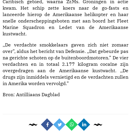
Caribisch gebied, waarna Zr.Ms. Groningen in actie
kwam. Het schip zette koers naar de go-fasts en
lanceerde hierop de Amerikaanse helikopter en haar
snelle onderscheppingsboten met aan boord het Fleet
Marine Squadron en Ledet van de Amerikaanse
kustwacht.
,,De verdachte smokkelaars gaven zich niet zomaar
over”, aldus het bericht van Defensie. ,,Dat gebeurde pas
na gerichte schoten op de buitenboordmotoren.” De vier
verdachten en in totaal 2.177 kilogram cocaïne zijn
overgedragen aan de Amerikaanse kustwacht. ,,De
drugs zijn inmiddels vernietigd en de verdachten zullen
in Amerika worden vervolgd.”
Bron:
Antilliaans Dagblad