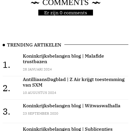
COMMENTS
Er zijn 0 comments
TRENDING ARTIKELEN
Koninkrijksbelangen blog | Malafide
trustbazen
1.
28 JANUARI 2024
AntilliaansDagblad | Z Air krijgt toestemming
van SXM
2.
10 AUGUSTUS 2024
Koninkrijksbelangen blog | Witwaswalhalla
3.
23 SEPTEMBER 2020
Koninkrijksbelangen blog | Sublicenties