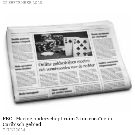
22 SEPTEMBER 2023
PBC | Marine onderschept ruim 2 ton cocaïne in
Caribisch gebied
7 JUNI 2024