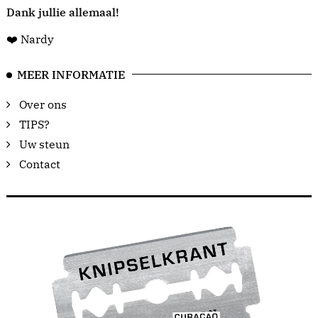
Dank jullie allemaal!
❤️ Nardy
MEER INFORMATIE
Over ons
TIPS?
Uw steun
Contact