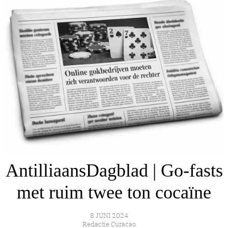
AntilliaansDagblad | Go-fasts
met ruim twee ton cocaïne
8 JUNI 2024
Redactie Curacao