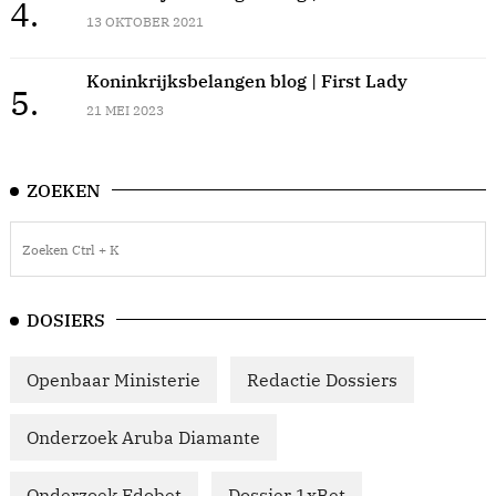
4.
13 OKTOBER 2021
Koninkrijksbelangen blog | First Lady
5.
21 MEI 2023
ZOEKEN
DOSIERS
Openbaar Ministerie
Redactie Dossiers
Onderzoek Aruba Diamante
Onderzoek Edobet
Dossier 1xBet