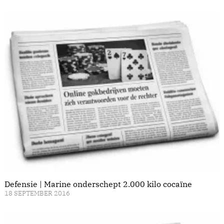
Defensie | Marine onderschept 2.000 kilo cocaïne
18 SEPTEMBER 2016