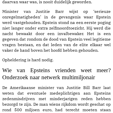
daarvan waar was, is nooit duidelijk geworden.
Minister van Justitie Barr wijst op ‘serieuze
onregelmatigheden’ in de gevangenis waar Epstein
werd vastgehouden. Epstein stond na een eerste poging
niet langer onder extra zelfmoordtoezicht. Hij werd die
nacht bewaakt door een invalbewaker. Het is een
gegeven dat rondom de dood van Epstein veel legitieme
vragen bestaan, en dat leden van de elite elkaar wel
vaker de hand boven het hoofd hebben gehouden.
Opheldering is hard nodig.
Wie van Epsteins vrienden weet meer?
Onderzoek naar netwerk multimiljonair
De Amerikaanse minister van Justitie Bill Barr laat
weten dat eventuele medeplichtigen aan Epsteins
zedenmisdrijven met minderjarigen reden hebben
bezorgd te zijn. De man wiens rijkdom wordt geschat op
rond 500 miljoen euro, had terecht moeten staan