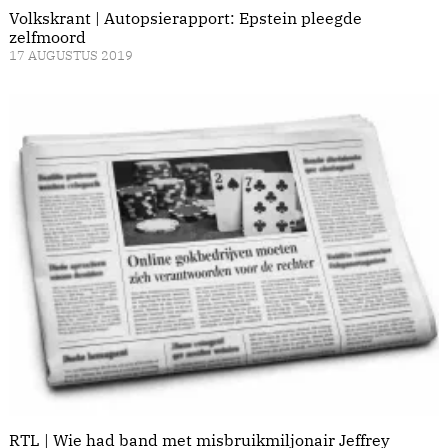
Volkskrant | Autopsierapport: Epstein pleegde
zelfmoord
17 AUGUSTUS 2019
RTL | Wie had band met misbruikmiljonair Jeffrey