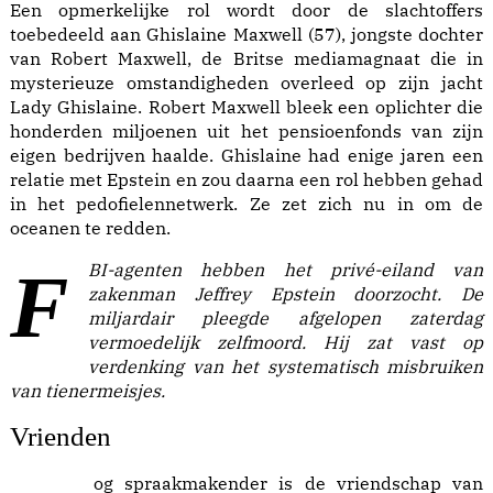
Een opmerkelijke rol wordt door de slachtoffers
toebedeeld aan Ghislaine Maxwell (57), jongste dochter
van Robert Maxwell, de Britse mediamagnaat die in
mysterieuze omstandigheden overleed op zijn jacht
Lady Ghislaine. Robert Maxwell bleek een oplichter die
honderden miljoenen uit het pensioenfonds van zijn
eigen bedrijven haalde. Ghislaine had enige jaren een
relatie met Epstein en zou daarna een rol hebben gehad
in het pedofielennetwerk. Ze zet zich nu in om de
oceanen te redden.
FBI-agenten hebben het privé-eiland van
zakenman Jeffrey Epstein doorzocht. De
miljardair pleegde afgelopen zaterdag
vermoedelijk zelfmoord. Hij zat vast op
verdenking van het systematisch misbruiken
van tienermeisjes.
Vrienden