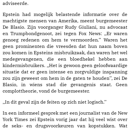
adviseerde.
Epstein had mogelijk belastende informatie over de
machtigste mensen van Amerika, meent burgemeester
De Blasio. Zijn voorganger Rudy Giuliani, nu advocaat
en Trumpbondgenoot, zei tegen Fox News: ,,Er waren
genoeg redenen om hem te vermoorden.’’ Waren het
geen prominenten die vreesden dat hun naam boven
zou komen in Epsteins misbruikzaak, dan waren het wel
medegevangenen, die een bloedhekel hebben aan
kindermisbruikers. ,,Het is gewoon geen geloofwaardige
situatie dat er geen intense en zorgvuldige inspanning
zou zijn geweest om hem in de gaten te houden’’, zei De
Blasio, in wiens stad die gevangenis staat. Geen
complottheorie, vond de burgemeester.
,,In dit geval zijn de feiten op zich niet logisch.’’
In een informeel gesprek met een journalist van de New
York Times zei Epstein vorig jaar dat hij veel wist over
de seks- en drugsvoorkeuren van kopstukken. Wat