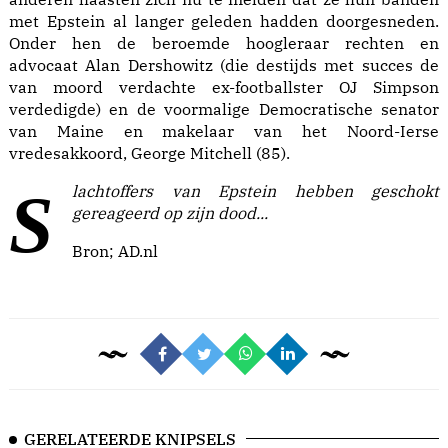
met Epstein al langer geleden hadden doorgesneden.
Onder hen de beroemde hoogleraar rechten en
advocaat Alan Dershowitz (die destijds met succes de
van moord verdachte ex-footballster OJ Simpson
verdedigde) en de voormalige Democratische senator
van Maine en makelaar van het Noord-Ierse
vredesakkoord, George Mitchell (85).
Slachtoffers van Epstein hebben geschokt
gereageerd op zijn dood...
Bron;
AD.nl
GERELATEERDE KNIPSELS