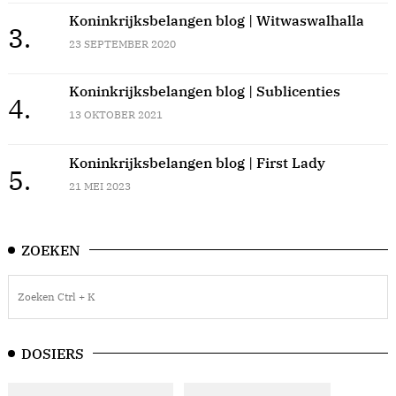
Koninkrijksbelangen blog | Witwaswalhalla
3.
23 SEPTEMBER 2020
Koninkrijksbelangen blog | Sublicenties
4.
13 OKTOBER 2021
Koninkrijksbelangen blog | First Lady
5.
21 MEI 2023
ZOEKEN
DOSIERS