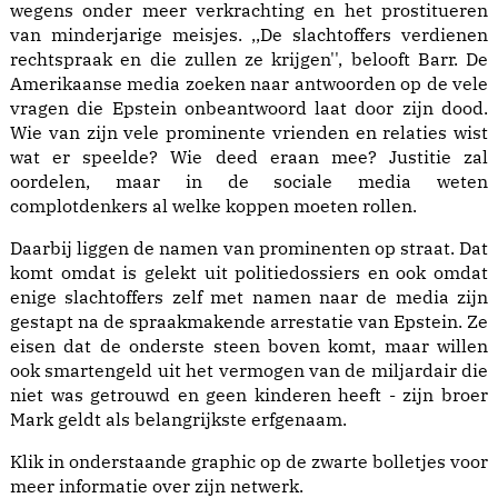
wegens onder meer verkrachting en het prostitueren
van minderjarige meisjes. ,,De slachtoffers verdienen
rechtspraak en die zullen ze krijgen'', belooft Barr. De
Amerikaanse media zoeken naar antwoorden op de vele
vragen die Epstein onbeantwoord laat door zijn dood.
Wie van zijn vele prominente vrienden en relaties wist
wat er speelde? Wie deed eraan mee? Justitie zal
oordelen, maar in de sociale media weten
complotdenkers al welke koppen moeten rollen.
Daarbij liggen de namen van prominenten op straat. Dat
komt omdat is gelekt uit politiedossiers en ook omdat
enige slachtoffers zelf met namen naar de media zijn
gestapt na de spraakmakende arrestatie van Epstein. Ze
eisen dat de onderste steen boven komt, maar willen
ook smartengeld uit het vermogen van de miljardair die
niet was getrouwd en geen kinderen heeft - zijn broer
Mark geldt als belangrijkste erfgenaam.
Klik in onderstaande graphic op de zwarte bolletjes voor
meer informatie over zijn netwerk.