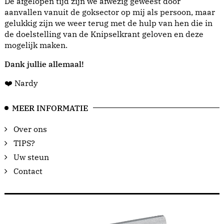
De afgelopen tijd zijn we afwezig geweest door
aanvallen vanuit de goksector op mij als persoon, maar
gelukkig zijn we weer terug met de hulp van hen die in
de doelstelling van de Knipselkrant geloven en deze
mogelijk maken.
Dank jullie allemaal!
❤️ Nardy
MEER INFORMATIE
Over ons
TIPS?
Uw steun
Contact