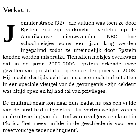
Verkacht
Jennifer Araoz (32) - die vijftien was toen ze door
Epstein zou zijn verkracht - vertelde op de
Amerikaanse nieuwszender NBC hoe
schoolmeisjes soms een jaar lang werden
ingepalmd zodat ze uiteindelijk door Epstein
konden worden misbruikt. Tientallen meisjes overkwam
dat in de jaren 2002-2005. Epstein erkende twee
gevallen van prostitutie bij een eerder proces in 2008.
Hij mocht destijds achttien maanden celstraf uitzitten
in een speciale vleugel van de gevangenis - zijn celdeur
was altijd open en hij had tal van privileges.
De multimiljonair kon naar huis nadat hij pas een vijfde
van de straf had uitgezeten. Het vertrouwelijke vonnis
en de uitvoering van de straf waren volgens een krant in
Florida 'het meest milde in de geschiedenis voor een
meervoudige zedendelinquent'.