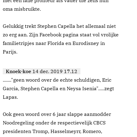
met een laffe profiteur als vader die zelfs hun
oma misbruikte.
Gelukkig trekt Stephen Capella het allemaal niet
zo erg aan. Zijn Facebook pagina staat vol vrolijke
familietripjes naar Florida en Eurodisney in
Parijs.
Knoek-koe
14 dec. 2019 17.12
......."geen woord over de echte schuldigen, Eric
Garcia, Stephen Capella en Neysa Isenia".....zegt
Lapas.
Ook geen woord over 6 jaar slappe aanmodder
Noodregeling onder de respectievelijk CBCS
presidenten Tromp, Hasselmeyrr, Romero,