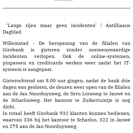
‘Lange rijen maar geen incidenten’ | Antilliaans
Dagblad
Willemstad - De heropening van de filialen van
Girobank is gisteren zonder noemenswaardige
incidenten verlopen. Ook de online-systemen,
pinpassen en creditcards werken weer nadat het IT-
systeem is aangepast.
Gisterochtend om 8.00 uur gingen, nadat de bank drie
dagen was gesloten, de deuren weer open van de filialen
aan de Jan Noorduynweg, de Seru Loraweg te Janwé en
de Scharlooweg. Het kantoor te Zuikertuintje is nog
dicht.
In totaal heeft Girobank 932 klanten kunnen bedienen,
waarvan 336 bij het kantoor te Scharloo, 322 in Janwé
en 275 aan de Jan Noorduynweg.