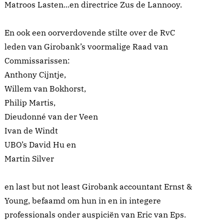
Matroos Lasten...en directrice Zus de Lannooy.
En ook een oorverdovende stilte over de RvC
leden van Girobank’s voormalige Raad van
Commissarissen:
Anthony Cijntje,
Willem van Bokhorst,
Philip Martis,
Dieudonné van der Veen
Ivan de Windt
UBO’s David Hu en
Martin Silver
en last but not least Girobank accountant Ernst &
Young, befaamd om hun in en in integere
professionals onder auspiciën van Eric van Eps.