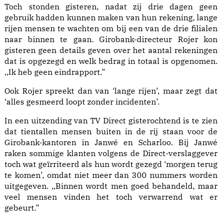
Toch stonden gisteren, nadat zij drie dagen geen
gebruik hadden kunnen maken van hun rekening, lange
rijen mensen te wachten om bij een van de drie filialen
naar binnen te gaan. Girobank-directeur Rojer kon
gisteren geen details geven over het aantal rekeningen
dat is opgezegd en welk bedrag in totaal is opgenomen.
,,Ik heb geen eindrapport.”
Ook Rojer spreekt dan van ‘lange rijen’, maar zegt dat
‘alles gesmeerd loopt zonder incidenten’.
In een uitzending van TV Direct gisterochtend is te zien
dat tientallen mensen buiten in de rij staan voor de
Girobank-kantoren in Janwé en Scharloo. Bij Janwé
raken sommige klanten volgens de Direct-verslaggever
toch wat geïrriteerd als hun wordt gezegd ‘morgen terug
te komen’, omdat niet meer dan 300 nummers worden
uitgegeven. ,,Binnen wordt men goed behandeld, maar
veel mensen vinden het toch verwarrend wat er
gebeurt.”