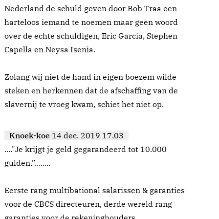
Nederland de schuld geven door Bob Traa een
harteloos iemand te noemen maar geen woord
over de echte schuldigen, Eric Garcia, Stephen
Capella en Neysa Isenia.
Zolang wij niet de hand in eigen boezem wilde
steken en herkennen dat de afschaffing van de
slavernij te vroeg kwam, schiet het niet op.
Knoek-koe
14 dec. 2019 17.03
...."Je krijgt je geld gegarandeerd tot 10.000
gulden.”........
Eerste rang multibational salarissen & garanties
voor de CBCS directeuren, derde wereld rang
garanties voor de rekeninghouders.