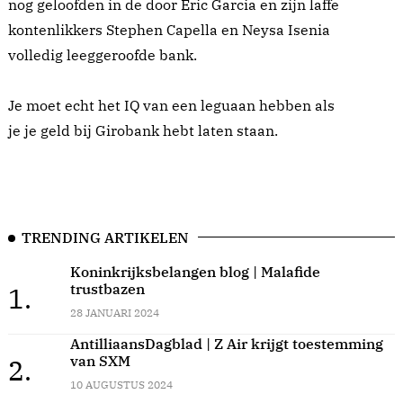
nog geloofden in de door Eric Garcia en zijn laffe
kontenlikkers Stephen Capella en Neysa Isenia
volledig leeggeroofde bank.
Je moet echt het IQ van een leguaan hebben als
je je geld bij Girobank hebt laten staan.
TRENDING ARTIKELEN
Koninkrijksbelangen blog | Malafide
trustbazen
1.
28 JANUARI 2024
AntilliaansDagblad | Z Air krijgt toestemming
van SXM
2.
10 AUGUSTUS 2024