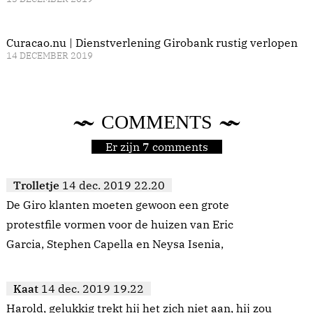
Curacao.nu | Dienstverlening Girobank rustig verlopen
14 DECEMBER 2019
COMMENTS
Er zijn 7 comments
Trolletje
14 dec. 2019 22.20
De Giro klanten moeten gewoon een grote
protestfile vormen voor de huizen van Eric
Garcia, Stephen Capella en Neysa Isenia,
Kaat
14 dec. 2019 19.22
Harold, gelukkig trekt hij het zich niet aan, hij zou