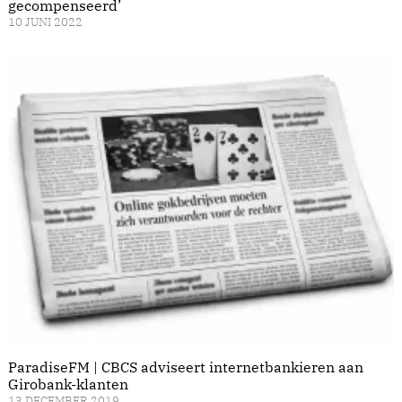
gecompenseerd’
10 JUNI 2022
ParadiseFM | CBCS adviseert internetbankieren aan
Girobank-klanten
13 DECEMBER 2019