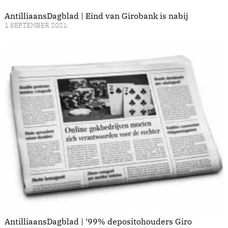
AntilliaansDagblad | Eind van Girobank is nabij
1 SEPTEMBER 2021
AntilliaansDagblad | ‘99% depositohouders Giro