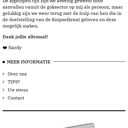
De afgelopen tijd zijn we afwezig geweest door
aanvallen vanuit de goksector op mij als persoon, maar
gelukkig zijn we weer terug met de hulp van hen die in
de doelstelling van de Knipselkrant geloven en deze
mogelijk maken.
Dank jullie allemaal!
❤️ Nardy
MEER INFORMATIE
Over ons
TIPS?
Uw steun
Contact