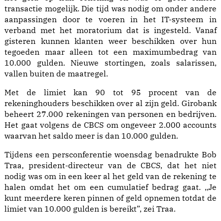
transactie mogelijk. Die tijd was nodig om onder andere
aanpassingen door te voeren in het IT-systeem in
verband met het moratorium dat is ingesteld. Vanaf
gisteren kunnen klanten weer beschikken over hun
tegoeden maar alleen tot een maximumbedrag van
10.000 gulden. Nieuwe stortingen, zoals salarissen,
vallen buiten de maatregel.
Met de limiet kan 90 tot 95 procent van de
rekeninghouders beschikken over al zijn geld. Girobank
beheert 27.000 rekeningen van personen en bedrijven.
Het gaat volgens de CBCS om ongeveer 2.000 accounts
waarvan het saldo meer is dan 10.000 gulden.
Tijdens een persconferentie woensdag benadrukte Bob
Traa, president-directeur van de CBCS, dat het niet
nodig was om in een keer al het geld van de rekening te
halen omdat het om een cumulatief bedrag gaat. ,,Je
kunt meerdere keren pinnen of geld opnemen totdat de
limiet van 10.000 gulden is bereikt”, zei Traa.