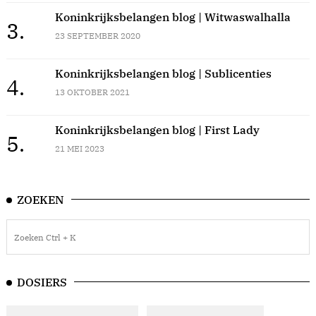
Koninkrijksbelangen blog | Witwaswalhalla
3.
23 SEPTEMBER 2020
Koninkrijksbelangen blog | Sublicenties
4.
13 OKTOBER 2021
Koninkrijksbelangen blog | First Lady
5.
21 MEI 2023
ZOEKEN
DOSIERS