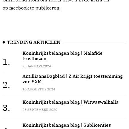
op facebook te publiceren.
TRENDING ARTIKELEN
Koninkrijksbelangen blog | Malafide
trustbazen
1.
28 JANUARI 2024
AntilliaansDagblad | Z Air krijgt toestemming
van SXM
2.
10 AUGUSTUS 2024
Koninkrijksbelangen blog | Witwaswalhalla
3.
23 SEPTEMBER 2020
Koninkrijksbelangen blog | Sublicenties