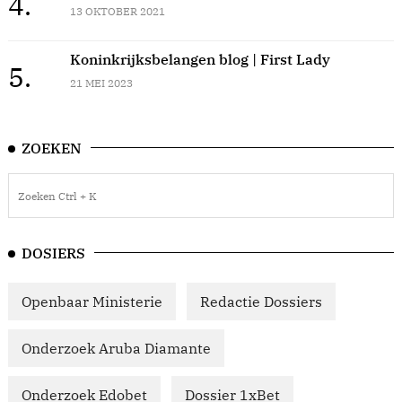
4.
13 OKTOBER 2021
Koninkrijksbelangen blog | First Lady
5.
21 MEI 2023
ZOEKEN
DOSIERS
Openbaar Ministerie
Redactie Dossiers
Onderzoek Aruba Diamante
Onderzoek Edobet
Dossier 1xBet