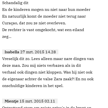
Schandalig dit
En de kinderen mogen nu niet naar hun moeder
En natuurlijk komt de moeder niet terug naar
Curaçao, dat zou ze niet overleven.
De rechter is vast omgekocht, wat een eiland
zeg...
Isabella
27 mrt. 2015 14.28
Vreselijk dit zo. Lees alleen maar nare dingen van
deze man. Zou mij niets verbazen als in dit
verhaal ook dingen niet kloppen. Was hij niet ook
de eigenaar achter de valse Zara zaak?! En nu ook
onschuldige kinderen in het spel.
Mientje
15 mrt. 2015 02.11
Ontzettend stom om zoiets prive's in de krant en