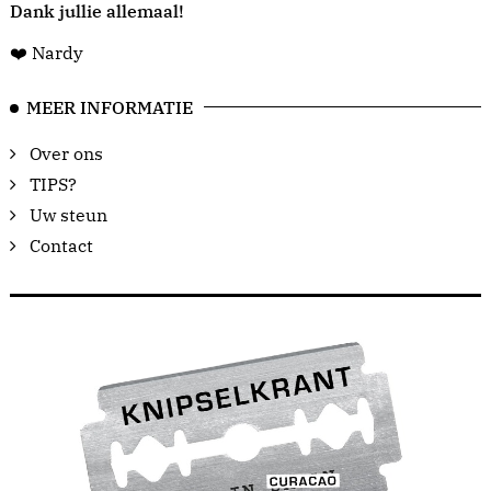
Dank jullie allemaal!
❤️ Nardy
MEER INFORMATIE
Over ons
TIPS?
Uw steun
Contact