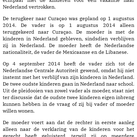
echtpaar met de kinderen voor een vakantie naar
Nederland vertrokken.
De terugkeer naar Curaçao was gepland op 1 augustus
2014. De vader is op 1 augustus 2014 alleen
teruggekeerd naar Curaçao. De moeder is met de
kinderen in Nederland gebleven, sindsdien verblijven
zij in Nederland. De moeder heeft de Nederlandse
nationaliteit, de vader de Mexicaanse en de Libanese.
Op 4 september 2014 heeft de vader zich tot de
Nederlandse Centrale Autoriteit gewend, omdat hij niet
instemt met het verblijf van zijn kinderen in Nederland.
De twee oudste kinderen gaan in Nederland naar school.
Uit de pleidooien van zowel vader als moeder, staat niet
ter discussie dat de oudste twee kinderen eigen inbreng
kunnen hebben in de vraag of zij bij vader of moeder
willen wonen.
De moeder voert aan dat de rechter in eerste aanleg
alleen naar de verklaring van de kinderen voor het
gerecht heeft geluisterd, terwijl zij op meerdere