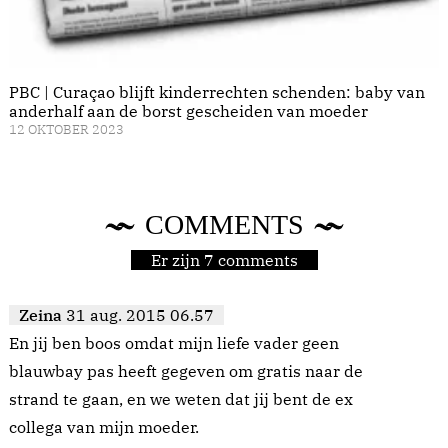
PBC | Curaçao blijft kinderrechten schenden: baby van
anderhalf aan de borst gescheiden van moeder
12 OKTOBER 2023
COMMENTS
Er zijn 7 comments
Zeina
31 aug. 2015 06.57
En jij ben boos omdat mijn liefe vader geen
blauwbay pas heeft gegeven om gratis naar de
strand te gaan, en we weten dat jij bent de ex
collega van mijn moeder.