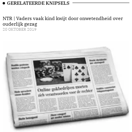
GERELATEERDE KNIPSELS
NTR | Vaders vaak kind kwijt door onwetendheid over
ouderlijk gezag
20 OKTOBER 2019