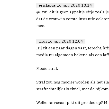
ericlapas
16 jun. 2020 13.14
@Trui, dit is geen appeltje eitje zoals j
dat de vrouw in eerste instantie ook t
mee.
Trui
16 jun. 2020 12.04
Hij zit een paar dagen vast, terecht, kri
media nu algemeen bekend als een laf
Mooie straf.
Straf zou nog mooier worden als het sl
strafrechtelijk als civiel, met de bijk
Welke ratvocaat pikt dit pro deo op? M