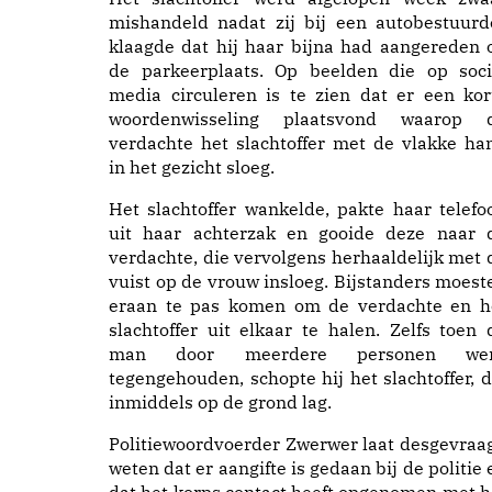
mishandeld nadat zij bij een autobestuurd
klaagde dat hij haar bijna had aangereden 
de parkeerplaats. Op beelden die op soci
media circuleren is te zien dat er een kor
woordenwisseling plaatsvond waarop 
verdachte het slachtoffer met de vlakke ha
in het gezicht sloeg.
Het slachtoffer wankelde, pakte haar telefo
uit haar achterzak en gooide deze naar 
verdachte, die vervolgens herhaaldelijk met 
vuist op de vrouw insloeg. Bijstanders moest
eraan te pas komen om de verdachte en h
slachtoffer uit elkaar te halen. Zelfs toen 
man door meerdere personen we
tegengehouden, schopte hij het slachtoffer, d
inmiddels op de grond lag.
Politiewoordvoerder Zwerwer laat desgevraa
weten dat er aangifte is gedaan bij de politie 