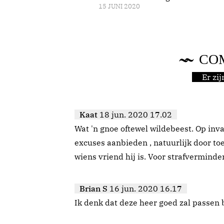
15 JUNI 2020
CO
Er zi
Kaat
18 jun. 2020 17.02
Wat 'n gnoe oftewel wildebeest. Op inv
excuses aanbieden , natuurlijk door to
wiens vriend hij is. Voor strafverminde
Brian S
16 jun. 2020 16.17
Ik denk dat deze heer goed zal passen 