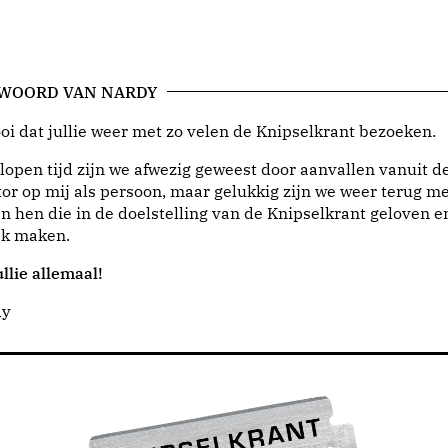
 WOORD VAN NARDY
i dat jullie weer met zo velen de Knipselkrant bezoeken.
lopen tijd zijn we afwezig geweest door aanvallen vanuit d
or op mij als persoon, maar gelukkig zijn we weer terug me
n hen die in de doelstelling van de Knipselkrant geloven e
jk maken.
llie allemaal!
dy