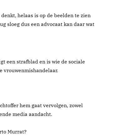
e denkt, helaas is op de beelden te zien
erug sloeg dus een advocaat kan daar wat
jgt een strafblad en is wie de sociale
fe vrouwenmishandelaar.
achtoffer hem gaat vervolgen, zowel
omende media aandacht.
irto Murrat?