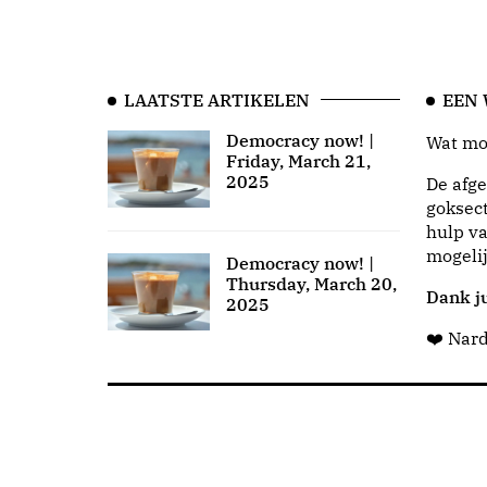
LAATSTE ARTIKELEN
EEN
Democracy now! |
Wat moo
Friday, March 21,
2025
De afge
goksect
hulp va
mogeli
Democracy now! |
Thursday, March 20,
Dank ju
2025
❤️ Nar