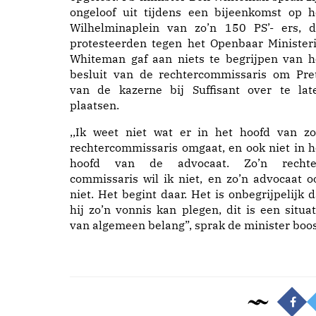
ongeloof uit tijdens een bijeenkomst op h
Wilhelminaplein van zo’n 150 PS’- ers, d
protesteerden tegen het Openbaar Ministeri
Whiteman gaf aan niets te begrijpen van h
besluit van de rechtercommissaris om Pre
van de kazerne bij Suffisant over te lat
plaatsen.
,,Ik weet niet wat er in het hoofd van zo
rechtercommissaris omgaat, en ook niet in h
hoofd van de advocaat. Zo’n rechte
commissaris wil ik niet, en zo’n advocaat o
niet. Het begint daar. Het is onbegrijpelijk d
hij zo’n vonnis kan plegen, dit is een situat
van algemeen belang”, sprak de minister boos