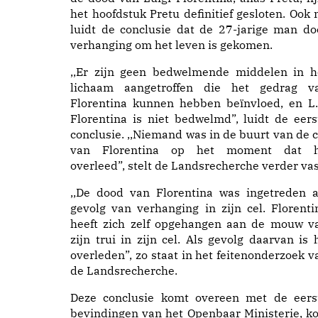
het hoofdstuk Pretu definitief gesloten. Ook 
luidt de conclusie dat de 27-jarige man do
verhanging om het leven is gekomen.
,,Er zijn geen bedwelmende middelen in h
lichaam aangetroffen die het gedrag v
Florentina kunnen hebben beïnvloed, en L.
Florentina is niet bedwelmd”, luidt de eers
conclusie. ,,Niemand was in de buurt van de c
van Florentina op het moment dat h
overleed”, stelt de Landsrecherche verder vas
,,De dood van Florentina was ingetreden a
gevolg van verhanging in zijn cel. Florenti
heeft zich zelf opgehangen aan de mouw v
zijn trui in zijn cel. Als gevolg daarvan is h
overleden”, zo staat in het feitenonderzoek v
de Landsrecherche.
Deze conclusie komt overeen met de eers
bevindingen van het Openbaar Ministerie, ko