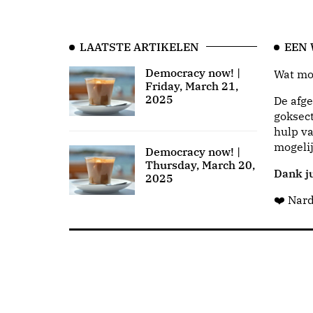
LAATSTE ARTIKELEN
EEN
Democracy now! |
Wat moo
Friday, March 21,
2025
De afge
goksect
hulp va
mogeli
Democracy now! |
Thursday, March 20,
Dank ju
2025
❤️ Nar