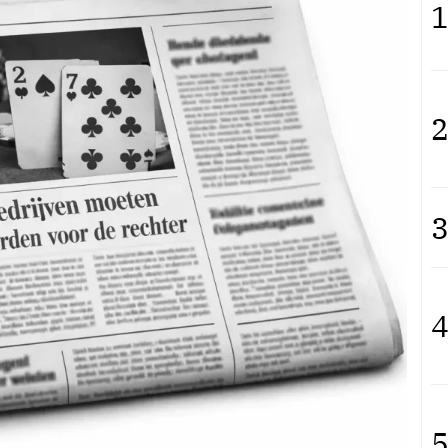
1
2
3
4
5