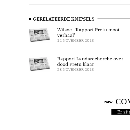
GERELATEERDE KNIPSELS
Wilsoe: 'Rapport Pretu mooi
verhaal’
12 NOVEMBER 2013
Rapport Landsrecherche over
dood Pretu klaar
28 NOVEMBER 2013
CO
Er zi