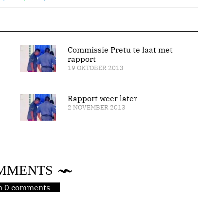
Commissie Pretu te laat met
rapport
19 OKTOBER 2013
Rapport weer later
2 NOVEMBER 2013
MMENTS
jn 0 comments