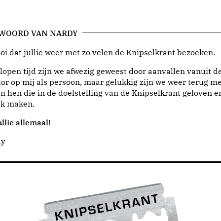
 WOORD VAN NARDY
i dat jullie weer met zo velen de Knipselkrant bezoeken.
lopen tijd zijn we afwezig geweest door aanvallen vanuit d
or op mij als persoon, maar gelukkig zijn we weer terug me
n hen die in de doelstelling van de Knipselkrant geloven e
jk maken.
llie allemaal!
dy