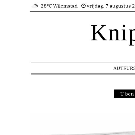
28°C Wilemstad
vrijdag, 7 augustus 
Kni
AUTEUR
U ben 