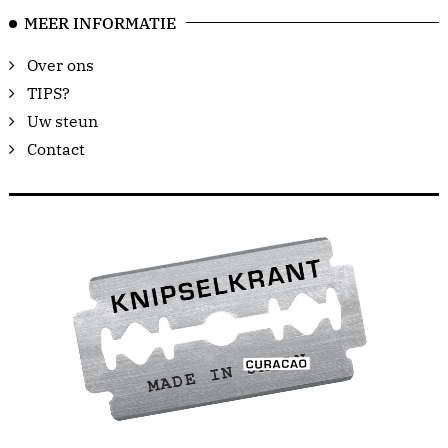
MEER INFORMATIE
Over ons
TIPS?
Uw steun
Contact