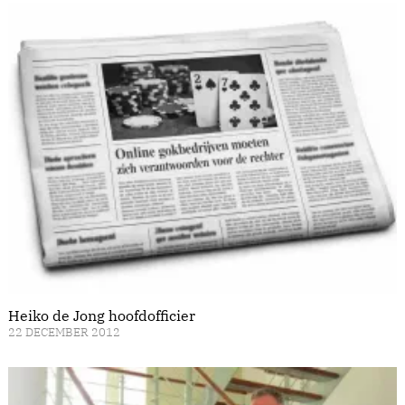
Heiko de Jong hoofdofficier
22 DECEMBER 2012