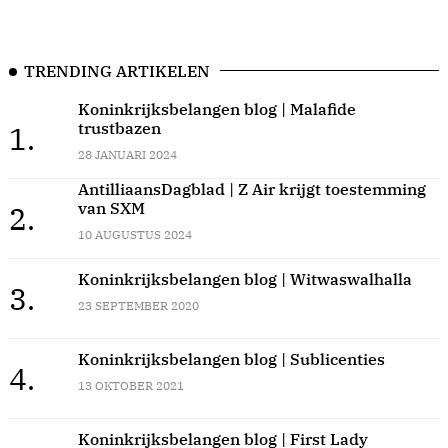
TRENDING ARTIKELEN
Koninkrijksbelangen blog | Malafide
trustbazen
1.
28 JANUARI 2024
AntilliaansDagblad | Z Air krijgt toestemming
van SXM
2.
10 AUGUSTUS 2024
Koninkrijksbelangen blog | Witwaswalhalla
3.
23 SEPTEMBER 2020
Koninkrijksbelangen blog | Sublicenties
4.
13 OKTOBER 2021
Koninkrijksbelangen blog | First Lady