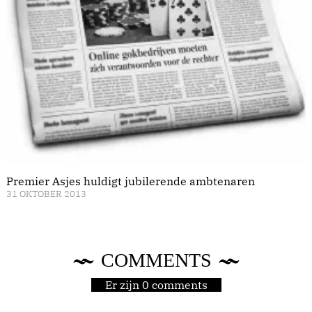
Premier Asjes huldigt jubilerende ambtenaren
31 OKTOBER 2013
COMMENTS
Er zijn 0 comments