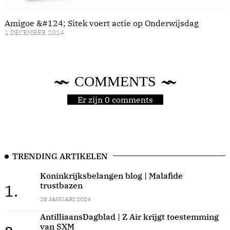
Amigoe &#124; Sitek voert actie op Onderwijsdag
1 DECEMBER 2014
COMMENTS
Er zijn 0 comments
TRENDING ARTIKELEN
Koninkrijksbelangen blog | Malafide
trustbazen
1.
28 JANUARI 2024
AntilliaansDagblad | Z Air krijgt toestemming
van SXM