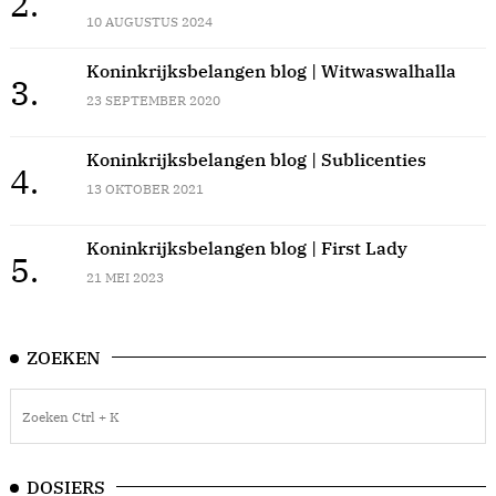
2.
10 AUGUSTUS 2024
Koninkrijksbelangen blog | Witwaswalhalla
3.
23 SEPTEMBER 2020
Koninkrijksbelangen blog | Sublicenties
4.
13 OKTOBER 2021
Koninkrijksbelangen blog | First Lady
5.
21 MEI 2023
ZOEKEN
DOSIERS