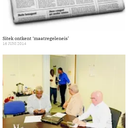
Sitek ontkent ‘maatregeleneis’
16 JUNI 2014