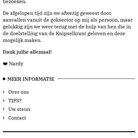
bezoeken.
De afgelopen tijd zijn we afwezig geweest door
aanvallen vanuit de goksector op mij als persoon, maar
gelukkig zijn we weer terug met de hulp van hen die in
de doelstelling van de Knipselkrant geloven en deze
mogelijk maken.
Dank jullie allemaal!
❤️ Nardy
MEER INFORMATIE
Over ons
TIPS?
Uw steun
Contact