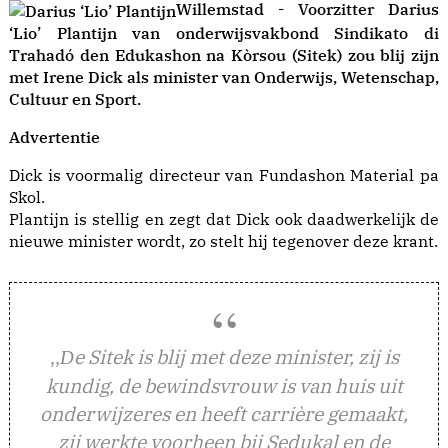
Willemstad - Voorzitter Darius
‘Lio’ Plantijn van onderwijsvakbond Sindikato di
Trahadó den Edukashon na Kòrsou (Sitek) zou blij zijn
met Irene Dick als minister van Onderwijs, Wetenschap,
Cultuur en Sport.
Advertentie
Dick is voormalig directeur van Fundashon Material pa
Skol.
Plantijn is stellig en zegt dat Dick ook daadwerkelijk de
nieuwe minister wordt, zo stelt hij tegenover deze krant.
,,
e Sitek is blij met deze minister, zij is
D
kundig, de bewindsvrouw is van huis uit
onderwijzeres en heeft carrière gemaakt,
zij werkte voorheen bij Sedukal en de