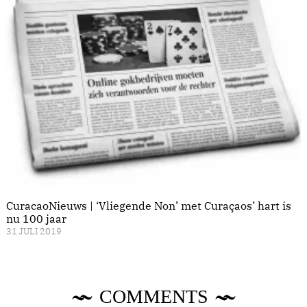
CuracaoNieuws | ‘Vliegende Non’ met Curaçaos’ hart is
nu 100 jaar
31 JULI 2019
COMMENTS