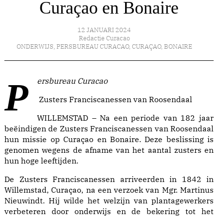
Curaçao en Bonaire
12 JANUARI 2024
Redactie Curacao
ONDERWIJS
,
PERSBUREAU CURACAO
,
CURAÇAO
,
BONAIRE
Persbureau Curacao
Zusters Franciscanessen van Roosendaal
WILLEMSTAD – Na een periode van 182 jaar
beëindigen de Zusters Franciscanessen van Roosendaal
hun missie op Curaçao en Bonaire. Deze beslissing is
genomen wegens de afname van het aantal zusters en
hun hoge leeftijden.
De Zusters Franciscanessen arriveerden in 1842 in
Willemstad, Curaçao, na een verzoek van Mgr. Martinus
Nieuwindt. Hij wilde het welzijn van plantagewerkers
verbeteren door onderwijs en de bekering tot het