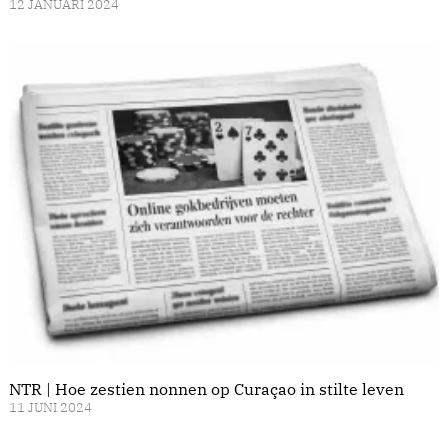
12 JANUARI 2024
NTR | Hoe zestien nonnen op Curaçao in stilte leven
11 JUNI 2024