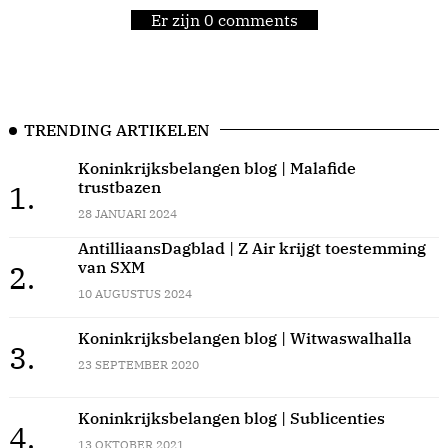
Er zijn 0 comments
TRENDING ARTIKELEN
Koninkrijksbelangen blog | Malafide
trustbazen
1.
28 JANUARI 2024
AntilliaansDagblad | Z Air krijgt toestemming
van SXM
2.
10 AUGUSTUS 2024
Koninkrijksbelangen blog | Witwaswalhalla
3.
23 SEPTEMBER 2020
Koninkrijksbelangen blog | Sublicenties
4.
13 OKTOBER 2021