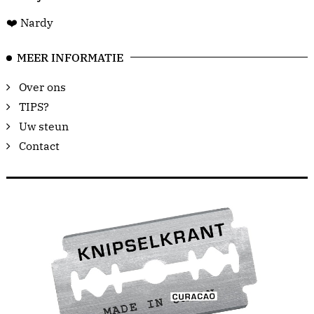
❤️ Nardy
MEER INFORMATIE
Over ons
TIPS?
Uw steun
Contact