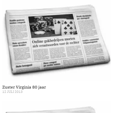
Zuster Virginia 80 jaar
12 JULI 2013