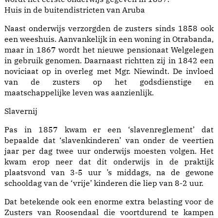
Huis in de buitendistricten van Aruba
Naast onderwijs verzorgden de zusters sinds 1858 ook
een weeshuis. Aanvankelijk in een woning in Otrabanda,
maar in 1867 wordt het nieuwe pensionaat Welgelegen
in gebruik genomen. Daarnaast richtten zij in 1842 een
noviciaat op in overleg met Mgr. Niewindt. De invloed
van de zusters op het godsdienstige en
maatschappelijke leven was aanzienlijk.
Slavernij
Pas in 1857 kwam er een ‘slavenreglement’ dat
bepaalde dat ‘slavenkinderen’ van onder de veertien
jaar per dag twee uur onderwijs moesten volgen. Het
kwam erop neer dat dit onderwijs in de praktijk
plaatsvond van 3-5 uur ’s middags, na de gewone
schooldag van de ‘vrije’ kinderen die liep van 8-2 uur.
Dat betekende ook een enorme extra belasting voor de
Zusters van Roosendaal die voortdurend te kampen