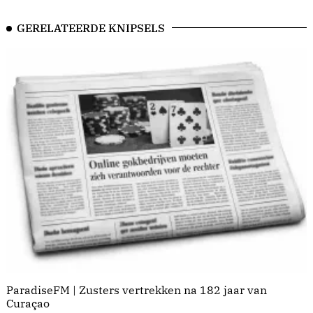
GERELATEERDE KNIPSELS
ParadiseFM | Zusters vertrekken na 182 jaar van
Curaçao