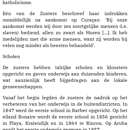
katholicisme.
Eén van de Zusters beschreef haar indrukken
onmiddellijk na aankomst op Curaçao: ‘Bij onze
aankomst werden wij door zes soortgelijke mensen (i.e.
slaven) bediend, allen zo zwart als Moren […]. Ik heb
medelijden met die arme mensen, want zij worden bij
velen nog minder als beesten behandeld’.
Scholen
De zusters hebben talrijke scholen en kloosters
opgericht en gaven onderwijs aan duizenden kinderen,
wat aanzienlijk heeft bijgedragen aan de lokale
gemeenschappen.
Vanaf het begin legden de zusters de nadruk op het
verbeteren van het onderwijs in de buitendistricten. In
1847 werd de eerste school in Barber opgericht. Op het
eiland Bonaire wordt de eerste school in 1856 gesticht
in Playa, Kralendijk en in 1864 te Rincon. Op Aruba
wordt het eerste onderwijs gegeven in 1857.