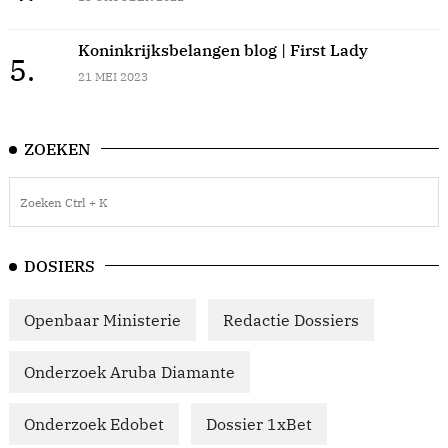
Koninkrijksbelangen blog | First Lady
5.
21 MEI 2023
ZOEKEN
DOSIERS
Openbaar Ministerie
Redactie Dossiers
Onderzoek Aruba Diamante
Onderzoek Edobet
Dossier 1xBet