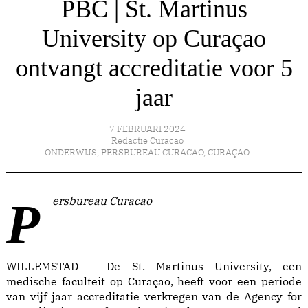
PBC | St. Martinus
University op Curaçao
ontvangt accreditatie voor 5
jaar
7 FEBRUARI 2024
Redactie Curacao
ONDERWIJS
,
PERSBUREAU CURACAO
,
CURAÇAO
Persbureau Curacao
WILLEMSTAD – De St. Martinus University, een
medische faculteit op Curaçao, heeft voor een periode
van vijf jaar accreditatie verkregen van de Agency for