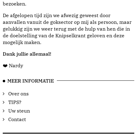
bezoeken.
De afgelopen tijd zijn we afwezig geweest door
aanvallen vanuit de goksector op mij als persoon, maar
gelukkig zijn we weer terug met de hulp van hen die in
de doelstelling van de Knipselkrant geloven en deze
mogelijk maken.
Dank jullie allemaal!
❤️ Nardy
MEER INFORMATIE
Over ons
TIPS?
Uw steun
Contact