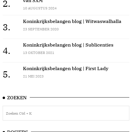
van SXM
2.
10 AUGUSTUS 2024
Koninkrijksbelangen blog | Witwaswalhalla
3.
23 SEPTEMBER 2020
Koninkrijksbelangen blog | Sublicenties
4.
13 OKTOBER 2021
Koninkrijksbelangen blog | First Lady
5.
21 MEI 2023
ZOEKEN