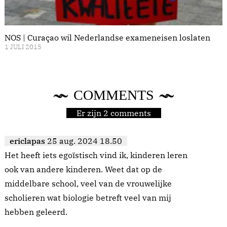
NOS | Curaçao wil Nederlandse exameneisen loslaten
1 JULI 2015
COMMENTS
Er zijn 2 comments
ericlapas
25 aug. 2024 18.50
Het heeft iets egoïstisch vind ik, kinderen leren
ook van andere kinderen. Weet dat op de
middelbare school, veel van de vrouwelijke
scholieren wat biologie betreft veel van mij
hebben geleerd.