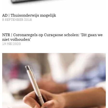
AD | Thuisonderwijs mogelijk
8 SEPTEMBER 2018
NTR | Coronaregels op Curaçaose scholen: ‘Dit gaan we
niet volhouden’
19 MEI 2020