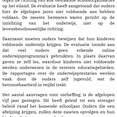
tegen de richting van alle bestaande schoolorganisaties
op het eiland. De evaluatie heeft aangetoond dat ouders
hier de afgelopen jaren niet voldoende aan hebben
voldaan. De meeste bezwaren waren gericht op de
inrichting van het onderwijs, niet op de
levensbeschouwelijke richting.
Daarnaast moeten ouders bewijzen dat hun kinderen
voldoende onderwijs krijgen. De evaluatie toonde aan
dat veel ouders geen erkende online
onderwijsprogramma’s gebruikten. In plaats daarvan
gaven ze zelf les, waardoor kinderen niet voldoende
werden onderwezen in de vereiste educatiegebieden.
De rapportages over de onderwijsprestaties werden
vaak door de ouders zelf ingevuld, wat de
betrouwbaarheid in twijfel trekt.
Het aantal aanvragen voor ontheffing is de afgelopen
vijf jaar gestegen. Dit heeft geleid tot een strenger
beleid vanaf het komende schooljaar. Ouders die een
afwijzing krijgen, zullen deze moeten opvolgen en hun