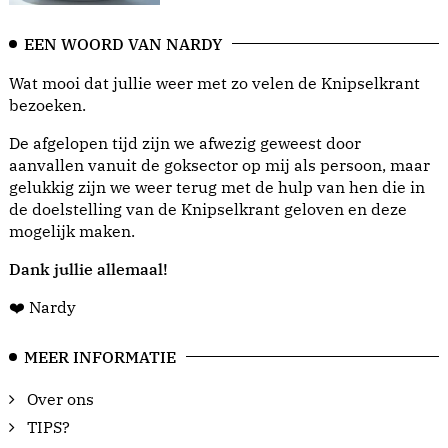
EEN WOORD VAN NARDY
Wat mooi dat jullie weer met zo velen de Knipselkrant
bezoeken.
De afgelopen tijd zijn we afwezig geweest door
aanvallen vanuit de goksector op mij als persoon, maar
gelukkig zijn we weer terug met de hulp van hen die in
de doelstelling van de Knipselkrant geloven en deze
mogelijk maken.
Dank jullie allemaal!
❤️ Nardy
MEER INFORMATIE
Over ons
TIPS?