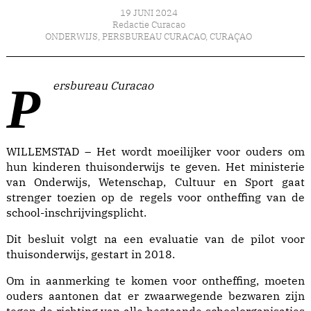
19 JUNI 2024
Redactie Curacao
ONDERWIJS
,
PERSBUREAU CURACAO
,
CURAÇAO
Persbureau Curacao
WILLEMSTAD – Het wordt moeilijker voor ouders om
hun kinderen thuisonderwijs te geven. Het ministerie
van Onderwijs, Wetenschap, Cultuur en Sport gaat
strenger toezien op de regels voor ontheffing van de
school-inschrijvingsplicht.
Dit besluit volgt na een evaluatie van de pilot voor
thuisonderwijs, gestart in 2018.
Om in aanmerking te komen voor ontheffing, moeten
ouders aantonen dat er zwaarwegende bezwaren zijn