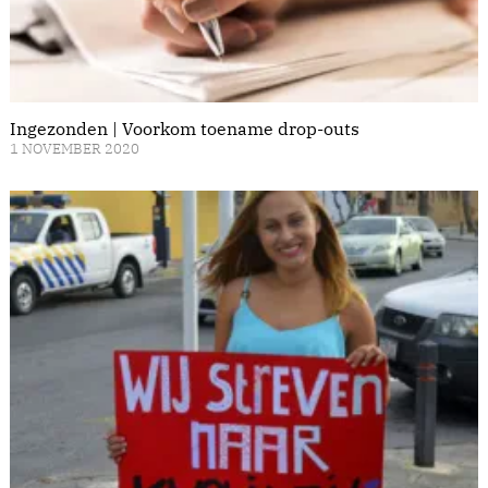
Ingezonden | Voorkom toename drop-outs
1 NOVEMBER 2020