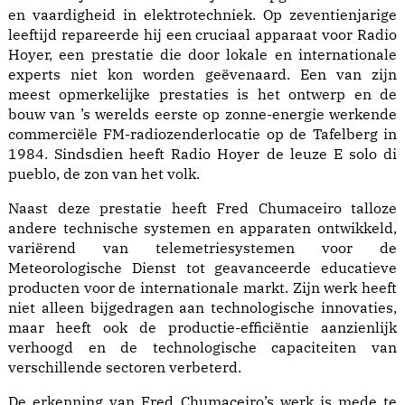
en vaardigheid in elektrotechniek. Op zeventienjarige
leeftijd repareerde hij een cruciaal apparaat voor Radio
Hoyer, een prestatie die door lokale en internationale
experts niet kon worden geëvenaard. Een van zijn
meest opmerkelijke prestaties is het ontwerp en de
bouw van ’s werelds eerste op zonne-energie werkende
commerciële FM-radiozenderlocatie op de Tafelberg in
1984. Sindsdien heeft Radio Hoyer de leuze E solo di
pueblo, de zon van het volk.
Naast deze prestatie heeft Fred Chumaceiro talloze
andere technische systemen en apparaten ontwikkeld,
variërend van telemetriesystemen voor de
Meteorologische Dienst tot geavanceerde educatieve
producten voor de internationale markt. Zijn werk heeft
niet alleen bijgedragen aan technologische innovaties,
maar heeft ook de productie-efficiëntie aanzienlijk
verhoogd en de technologische capaciteiten van
verschillende sectoren verbeterd.
De erkenning van Fred Chumaceiro’s werk is mede te