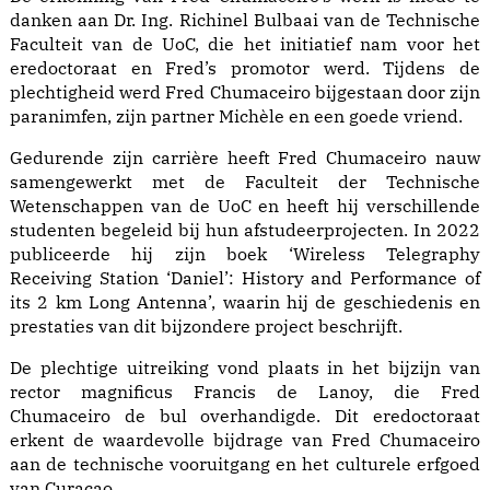
danken aan Dr. Ing. Richinel Bulbaai van de Technische
Faculteit van de UoC, die het initiatief nam voor het
eredoctoraat en Fred’s promotor werd. Tijdens de
plechtigheid werd Fred Chumaceiro bijgestaan door zijn
paranimfen, zijn partner Michèle en een goede vriend.
Gedurende zijn carrière heeft Fred Chumaceiro nauw
samengewerkt met de Faculteit der Technische
Wetenschappen van de UoC en heeft hij verschillende
studenten begeleid bij hun afstudeerprojecten. In 2022
publiceerde hij zijn boek ‘Wireless Telegraphy
Receiving Station ‘Daniel’: History and Performance of
its 2 km Long Antenna’, waarin hij de geschiedenis en
prestaties van dit bijzondere project beschrijft.
De plechtige uitreiking vond plaats in het bijzijn van
rector magnificus Francis de Lanoy, die Fred
Chumaceiro de bul overhandigde. Dit eredoctoraat
erkent de waardevolle bijdrage van Fred Chumaceiro
aan de technische vooruitgang en het culturele erfgoed
van Curaçao.