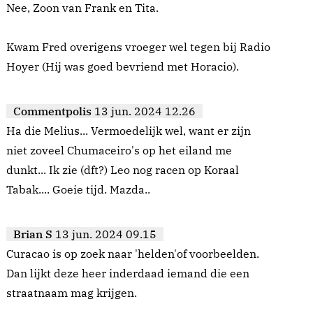
Nee, Zoon van Frank en Tita.
Kwam Fred overigens vroeger wel tegen bij Radio
Hoyer (Hij was goed bevriend met Horacio).
Commentpolis
13 jun. 2024 12.26
Ha die Melius... Vermoedelijk wel, want er zijn
niet zoveel Chumaceiro's op het eiland me
dunkt... Ik zie (dft?) Leo nog racen op Koraal
Tabak.... Goeie tijd. Mazda..
Brian S
13 jun. 2024 09.15
Curacao is op zoek naar 'helden'of voorbeelden.
Dan lijkt deze heer inderdaad iemand die een
straatnaam mag krijgen.