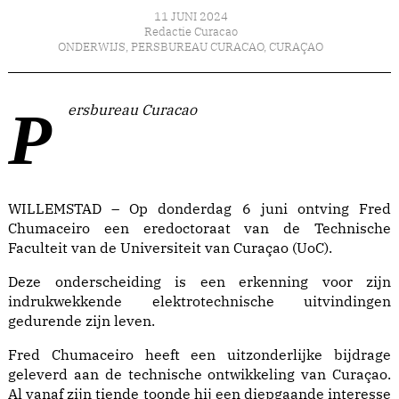
11 JUNI 2024
Redactie Curacao
ONDERWIJS
,
PERSBUREAU CURACAO
,
CURAÇAO
Persbureau Curacao
WILLEMSTAD – Op donderdag 6 juni ontving Fred
Chumaceiro een eredoctoraat van de Technische
Faculteit van de Universiteit van Curaçao (UoC).
Deze onderscheiding is een erkenning voor zijn
indrukwekkende elektrotechnische uitvindingen
gedurende zijn leven.
Fred Chumaceiro heeft een uitzonderlijke bijdrage
geleverd aan de technische ontwikkeling van Curaçao.
Al vanaf zijn tiende toonde hij een diepgaande interesse