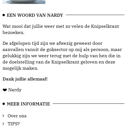
EEN WOORD VAN NARDY
Wat mooi dat jullie weer met zo velen de Knipselkrant
bezoeken.
De afgelopen tijd zijn we afwezig geweest door
aanvallen vanuit de goksector op mij als persoon, maar
gelukkig zijn we weer terug met de hulp van hen die in
de doelstelling van de Knipselkrant geloven en deze
mogelijk maken.
Dank jullie allemaal!
❤️ Nardy
MEER INFORMATIE
Over ons
TIPS?